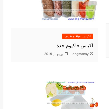
اكياس تعبئة و تغليف
اكياس فاكيوم جدة
engmansy
يونيو 1, 2019