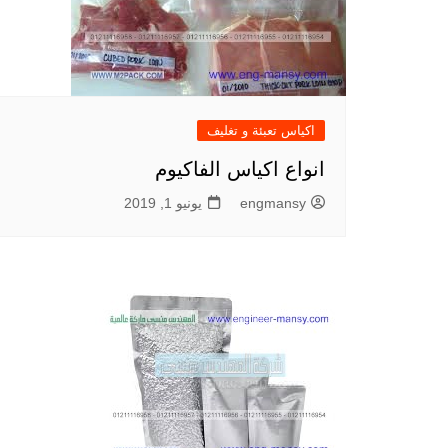
اكياس تعبئة و تغليف
انواع اكياس الفاكيوم
engmansy
يونيو 1, 2019