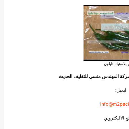
بلاستيك نايلون
يق شركة المهندس منسي للتغليف الحديث
ايميل:
info@m2pac
ع الاليكتروني