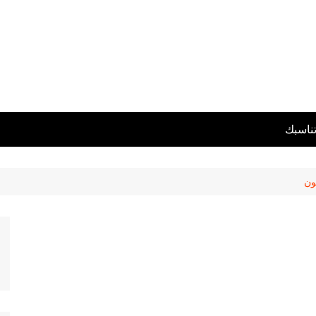
تناسبك
ون