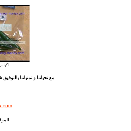
اكياس 
مع تحياتنا و تمنياتنا بالتوف
k.com
الموق