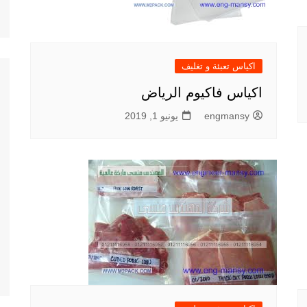
اكياس تعبئة و تغليف
اكياس فاكيوم الرياض
engmansy
يونيو 1, 2019