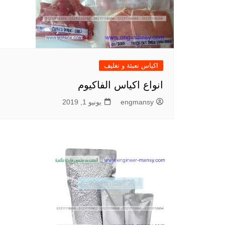
اكياس تعبئة و تغليف
انواع اكياس الفاكيوم
engmansy
يونيو 1, 2019