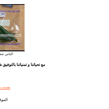
اكياس شفط
مع تحياتنا و تمنياتنا بالتوف
k.com
الموق