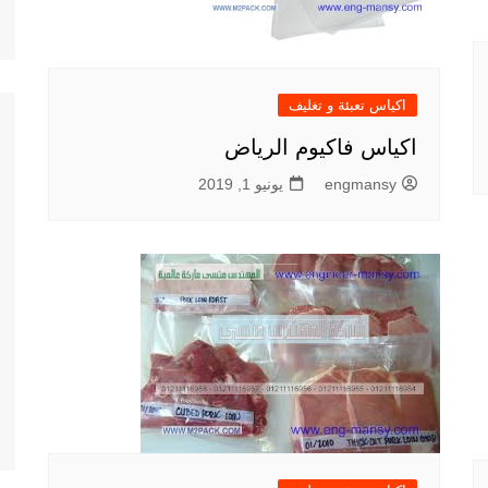
اكياس تعبئة و تغليف
اكياس فاكيوم الرياض
engmansy
يونيو 1, 2019