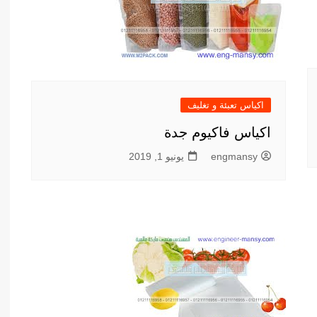
اكياس تعبئة و تغليف
اكياس فاكيوم جدة
engmansy
يونيو 1, 2019