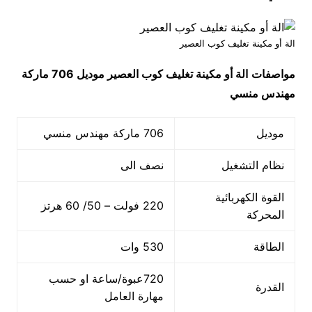
الة أو مكينة تغليف كوب العصير
مواصفات
الة أو مكينة تغليف كوب العصير
موديل 706 ماركة
مهندس منسي
موديل
706 ماركة مهندس منسي
نظام التشغيل
نصف الى
القوة الكهربائية
220 فولت – 50/ 60 هرتز
المحركة
الطاقة
530 وات
720عبوة/ساعة او حسب
القدرة
مهارة العامل