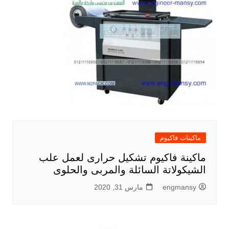
ماكينات فاكيوم
ماكينة فاكيوم تشكيل حرارى لعمل علب
الشيكولاتة السائلة والمربى والحلوى
engmansy
مارس 31, 2020