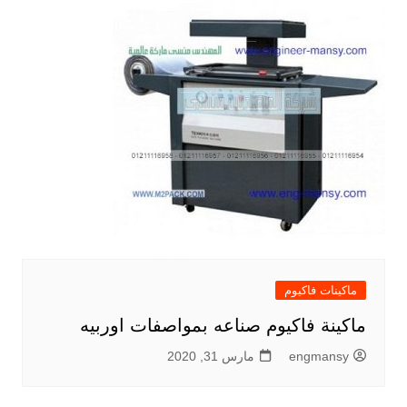
ماكينات فاكيوم
ماكينة فاكيوم صناعه بمواصفات اوربيه
engmansy
مارس 31, 2020