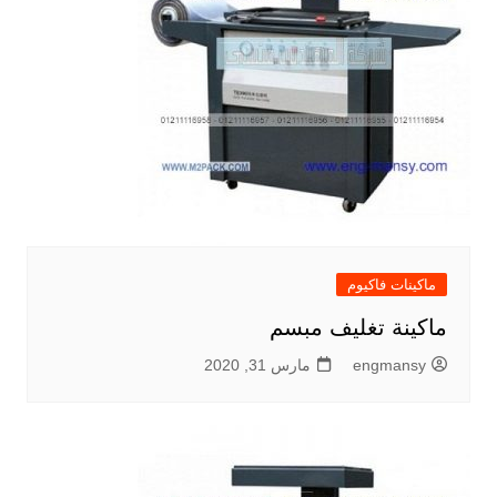
ماكينات فاكيوم
ماكينة تغليف مبسم
engmansy
مارس 31, 2020