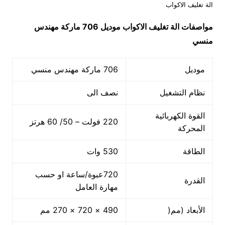
الة تغليف الاكواب
مواصفات
الة تغليف الاكواب
موديل 706 ماركة مهندس
منسي
موديل
706 ماركة مهندس منسي
نظام التشغيل
نصف الى
القوة الكهربائية
220 فولت – 50/ 60 هرتز
المحركة
الطاقة
530 وات
720عبوة/ساعة او حسب
القدرة
مهارة العامل
الأبعاد (مم(
490 × 720 × 270 مم