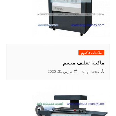
ماكينات فاكيوم
ماكينة تغليف مبسم
engmansy
مارس 31, 2020