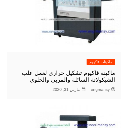
ماكينات فاكيوم
ماكينة فاكيوم تشكيل حرارى لعمل علب
الشيكولاتة السائلة والمربى والحلوى
engmansy
مارس 31, 2020