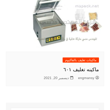
ماكينات تغليف بالفاكيوم
ماكينه تغليف ٦٠١
engmansy
ديسمبر 20, 2021