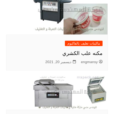
ماكينات تغليف بالفاكيوم
مكنه علب الكشري
engmansy
ديسمبر 20, 2021