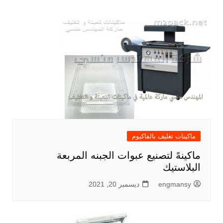
ماكينات تغليف بالفاكيوم
ماكينهً لتصنيع عبوات الجبنه المربعة
البلاستيك
engmansy
ديسمبر 20, 2021