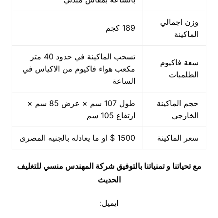
وزن اجمالي
189 كجم
الماكينة
تسحب الماكينة في حدود 40 متر
سعة فاكيوم
مكعب هواء فاكيوم من الاكياس في
الطلمبات
الساعة
حجم الماكينة
طول 107 سم × عرض 85 سم ×
الخارجي
ارتفاع 105 سم
سعر الماكينة
1500 $ او ما يعادله بالجنيه المصرى
مع تحياتنا و تمنياتنا بالتوفيق شركة المهندس منسي للتغليف
الحديث
ايميل: