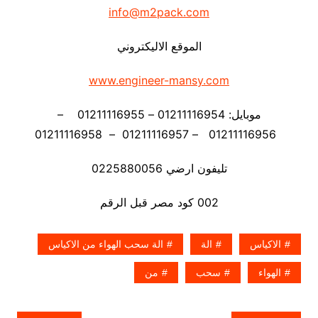
info@m2pack.com
الموقع الاليكتروني
www.engineer-mansy.com
موبايل: 01211116954 – 01211116955 –
01211116956 – 01211116957 – 01211116958
تليفون ارضي 0225880056
002 كود مصر قبل الرقم
الاكياس
الة
الة سحب الهواء من الاكياس
الهواء
سحب
من