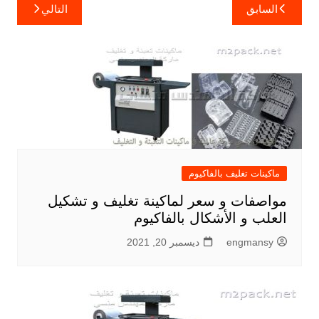
تصفّح
السابق
التالي
المقالات
ماكينات تغليف بالفاكيوم
مواصفات و سعر لماكينة تغليف و تشكيل
العلب و الأشكال بالفاكيوم
engmansy
ديسمبر 20, 2021