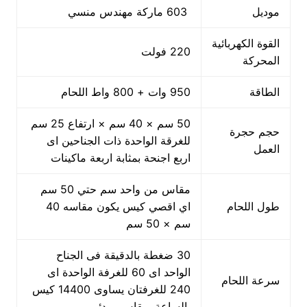
موديل
603 ماركة مهندس منسي
القوة الكهربائية
220 فولت
المحركة
الطاقة
950 وات + 800 واط اللحام
50 سم × 40 سم × ارتفاع 25 سم
حجم حجرة
للغرقة الواحدة ذات الجناحين اى
العمل
اربع اجنحة بمثابة اربعة ماكينات
مقاس من واحد سم حتي 50 سم
طول اللحام
اي اقصي كيس يكون مقاسه 40
سم × 50 سم
30 ضغطة بالدقيقة فى الجناح
الواحد اى 60 للغرفة الواحدة اى
سرعة اللحام
240 للغرفتان يساوى 14400 كيس
بالساعة بمقاس مبدئي