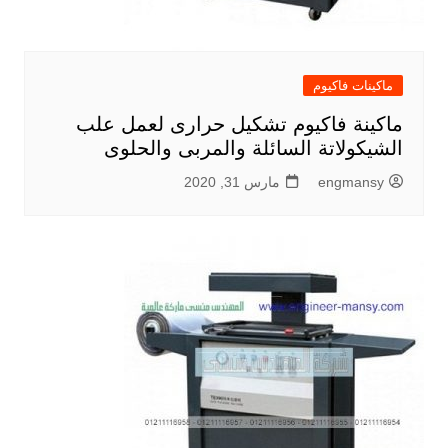
ماكينات فاكيوم
ماكينة فاكيوم تشكيل حرارى لعمل علب
الشيكولاتة السائلة والمربى والحلوى
engmansy
مارس 31, 2020