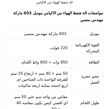
الة شفط الهواء من الاكياس
مواصفات
الة شفط الهواء من الاكياس
موديل
603 ماركة
مهندس منسي
موديل
603 ماركة مهندس منسي
القوة الكهربائية
220 فولت
المحركة
الطاقة
950 وات + 800 واط اللحام
50 سم × 40 سم × ارتفاع 25 سم
حجم حجرة
للغرقة الواحدة ذات الجناحين اى
العمل
اربع اجنحة بمثابة اربعة ماكينات
مقاس من واحد سم حتي 50 سم
طول اللحام
اي اقصي كيس يكون مقاسه 40
سم × 50 سم