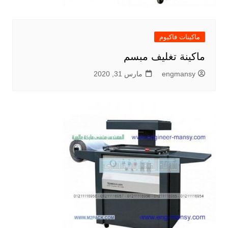
ماكينات فاكيوم
ماكينة تغليف مبسم
engmansy
مارس 31, 2020