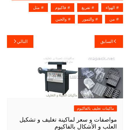
الهواء
تفريغ
فاكيوم
مثل
من
والتمور
والجبن
تصفّح
السابق
التالي
المقالات
ماكينات تغليف بالفاكيوم
مواصفات و سعر لماكينة تغليف و تشكيل
العلب و الأشكال بالفاكيوم