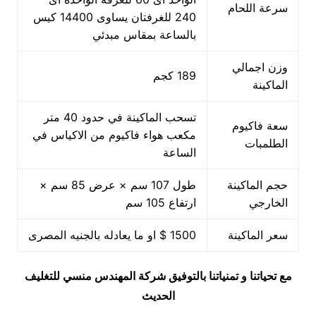
سرعة اللحام
240 للغرفتان يساوى 14400 كيس
بالساعة بمقاس مبدئي
وزن اجمالي
189 كجم
الماكينة
تسحب الماكينة في حدود 40 متر
سعة فاكيوم
مكعب هواء فاكيوم من الاكياس في
الطلمبات
الساعة
حجم الماكينة
طول 107 سم × عرض 85 سم ×
الخارجي
ارتفاع 105 سم
سعر الماكينة
1500 $ او ما يعادله بالجنيه المصرى
مع تحياتنا و تمنياتنا بالتوفيق شركة المهندس منسي للتغليف
الحديث