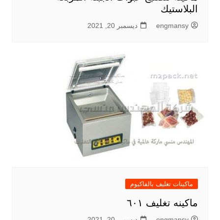
البلاستيك
engmansy
ديسمبر 20, 2021
ماكينات تغليف بالفاكيوم
ماكينه تغليف ٦٠١
engmansy
ديسمبر 20, 2021