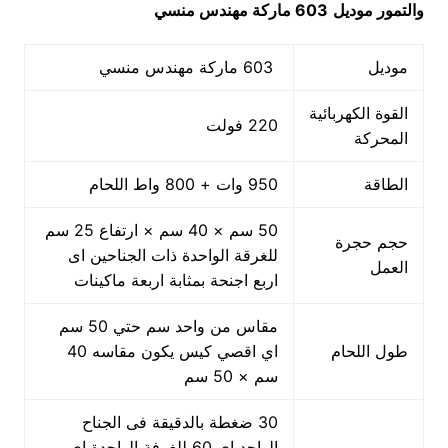
والتمور
موديل
603 ماركة مهندس منسي
موديل
603 ماركة مهندس منسي
القوة الكهربائية
220 فولت
المحركة
الطاقة
950 وات + 800 واط اللحام
50 سم × 40 سم × ارتفاع 25 سم
حجم حجرة
للغرقة الواحدة ذات الجناحين اى
العمل
اربع اجنحة بمثابة اربعة ماكينات
مقاس من واحد سم حتي 50 سم
طول اللحام
اي اقصي كيس يكون مقاسه 40
سم × 50 سم
30 ضغطة بالدقيقة فى الجناح
الواحد اى 60 للغرفة الواحدة اى