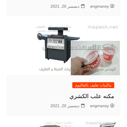
engmansy
ديسمبر 20, 2021
ماكينات تغليف بالفاكيوم
مكنه علب الكشري
engmansy
ديسمبر 20, 2021