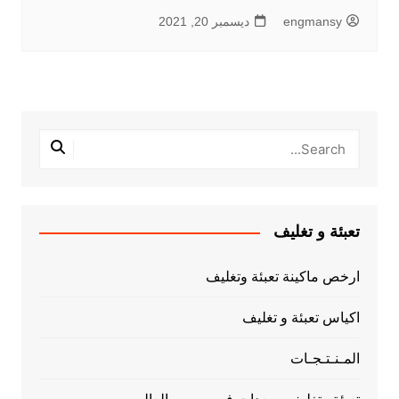
engmansy
ديسمبر 20, 2021
تعبئة و تغليف
ارخص ماكينة تعبئة وتغليف
اكياس تعبئة و تغليف
المـنـتـجـات