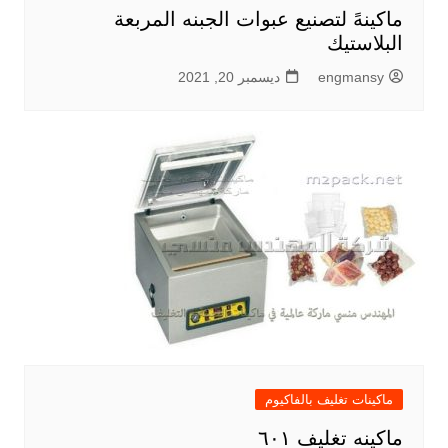
ماكينهً لتصنيع عبوات الجبنه المربعة
البلاستيك
engmansy
ديسمبر 20, 2021
ماكينات تغليف بالفاكيوم
ماكينه تغليف ٦٠١