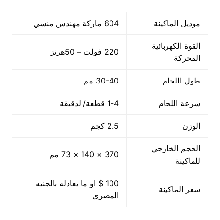
موديل الماكينة
604 ماركة مهندس منسي
القوة الكهربائية
220 فولت – 50هرتز
المحركة
طول اللحام
30-40 مم
سرعة اللحام
1-4 قطعة/الدقيقة
الوزن
2.5 كجم
الحجم الخارجي
370 × 140 × 73 مم
للماكينة
100 $ او ما يعادله بالجنيه
سعر الماكينة
المصرى