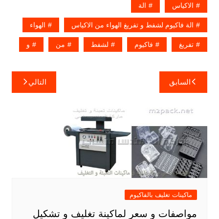
الاكياس
الة
الة فاكيوم لشفط و تفريغ الهواء من الاكياس
الهواء
تفريغ
فاكيوم
لشفط
من
و
تصفّح
السابق
التالي
المقالات
ماكينات تغليف بالفاكيوم
مواصفات و سعر لماكينة تغليف و تشكيل