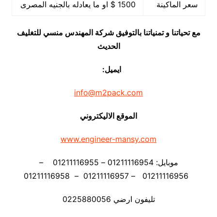
سعر الماكينة
1500 $ او ما يعادله بالجنيه المصرى
مع تحياتنا و تمنياتنا بالتوفيق شركة المهندس منسي للتغليف
الحديث
ايميل:
info@m2pack.com
الموقع الاليكتروني
www.engineer-mansy.com
موبايل: 01211116954 – 01211116955 –
01211116956 – 01211116957 – 01211116958
تليفون ارضي 0225880056