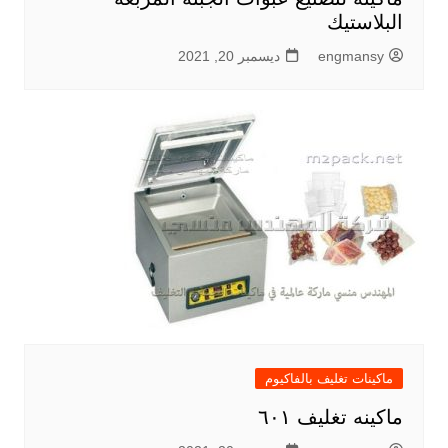
البلاستيك
engmansy
ديسمبر 20, 2021
ماكينات تغليف بالفاكيوم
ماكينه تغليف ٦٠١