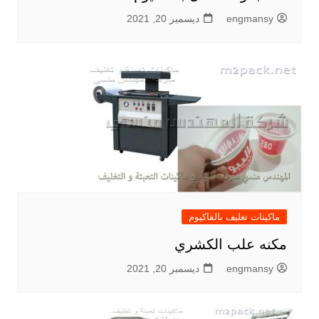
engmansy
ديسمبر 20, 2021
ماكينات تغليف بالفاكيوم
مكنه علب الكشري
engmansy
ديسمبر 20, 2021