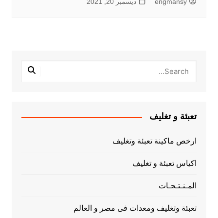
engmansy
ديسمبر 20, 2021
تعبئة و تغليف
ارخص ماكينة تعبئة وتغليف
اكياس تعبئة و تغليف
المـنـتـجـات
تعبئة وتغليف ومعدات فى مصر و العالم