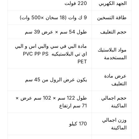
الجهد الكهربي
220 فولت
طاقة التسخين
9 ك وات (18 سخان ×500 وات)
حجم التغليف
طول 54 سم × عرض 39 سم
مادة البي في سي والبي اس و البي
مواد البلاستيك
اي تي البلاستيكيه PVC PP PS
المستخدمة
PET
عرض مادة
يكون عرض الرول من 45 سم
التغليف
حجم اجمالي
طول 122 سم × 102 سم عرض ×
الماكينة
71 سم ارتفاع
وزن اجمالي
170 كيلو
الماكينة