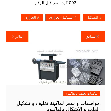
002 كود مصر قبل الرقم
التشكيل
التشكيل الحراري
الحراري
تصفّح
السابق
التالي
المقالات
ماكينات تغليف بالفاكيوم
مواصفات و سعر لماكينة تغليف و تشكيل
العلب و الأشكال بالفاكيوم