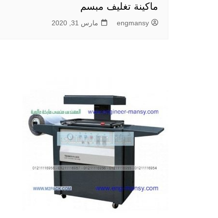
ماكينة تغليف مبسم
engmansy
مارس 31, 2020