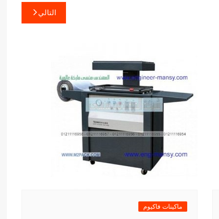
التالي
ماكينات فاكيوم