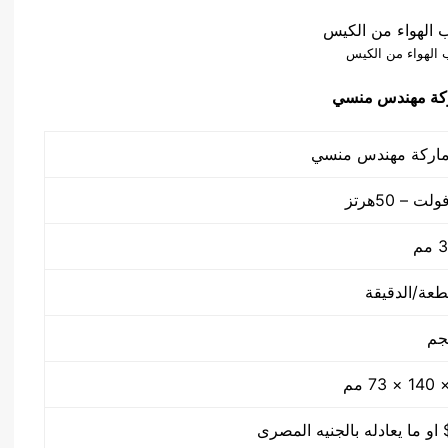
 الهواء من الكيس
كة مهندس منسي
م