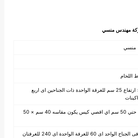
50 سم × 40 سم × ارتفاع 25 سم للغرقة الواحدة ذات الجناحين اى اربع
اكينات
مقاس من واحد سم حتي 50 سم اي اقصي كيس يكون مقاسه 40 سم × 50
30 ضغطة بالدقيقة فى الجناح الواحد اى 60 للغرفة الواحدة اى 240 للغرفتان