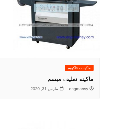
ماكينات فاكيوم
ماكينة تغليف مبسم
engmansy
مارس 31, 2020