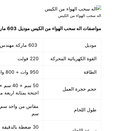
اله سحب الهواء من الكيس
مواصفات
اله سحب الهواء من الكيس
موديل
603 ماركة مهندس منسي
موديل
603 ماركة مهندس منسي
القوة الكهربائية المحركة
220 فولت
الطاقة
950 وات + 800 واط اللحام
حجم حجرة العمل
اجنحة بمثابة اربعة م
طول اللحام
سم
سرعة اللحام