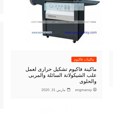
ماكينات فاكيوم
ماكينة فاكيوم تشكيل حرارى لعمل
علب الشيكولاتة السائلة والمربى
والحلوى
engmansy
مارس 31, 2020