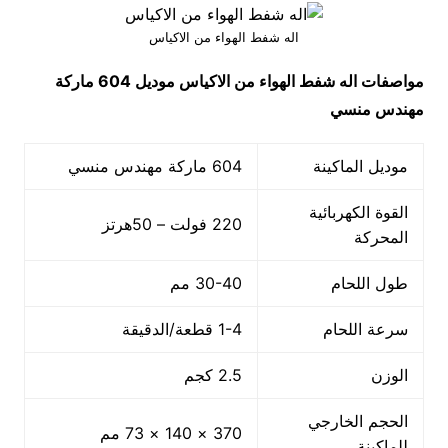
اله شفط الهواء من الاكياس
مواصفات
اله شفط الهواء من الاكياس
موديل 604
ماركة
مهندس منسي
موديل الماكينة
604 ماركة مهندس منسي
القوة الكهربائية
220 فولت – 50هرتز
المحركة
طول اللحام
30-40 مم
سرعة اللحام
1-4 قطعة/الدقيقة
الوزن
2.5 كجم
الحجم الخارجي
370 × 140 × 73 مم
للماكينة