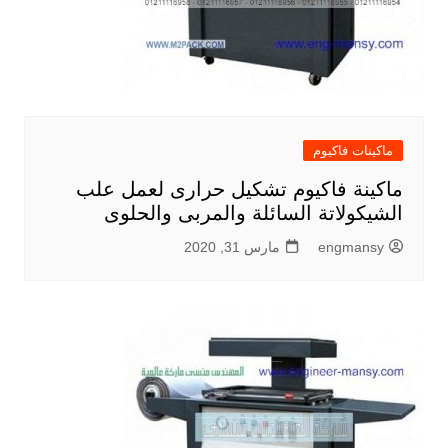
ماكينات فاكيوم
ماكينة فاكيوم تشكيل حرارى لعمل علب
الشيكولاتة السائلة والمربى والحلوى
engmansy
مارس 31, 2020