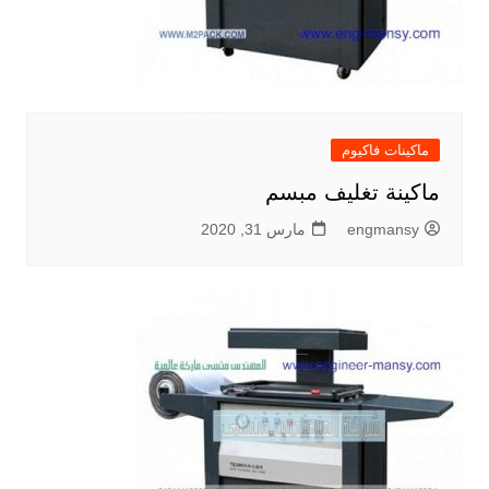
ماكينات فاكيوم
ماكينة تغليف مبسم
engmansy
مارس 31, 2020