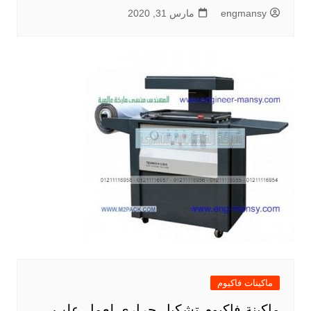
engmansy
مارس 31, 2020
ماكينات فاكيوم
ماكينة فاكيوم تشكيل حرارى لعمل علب