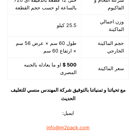
سرعة اللحام و
حتى 12 قطعة بالدقيقة اى 720
الفاكيوم
بالساعة او حسب حجم القطعة
وزن اجمالي
25.5 كيلو
الماكينة
حجم الماكينة
طول 60 سم × عرض 56 سم
الخارجي
× ارتفاع 60 سم
500 $
او ما يعادله بالجنيه
سعر الماكينة
المصرى
مع تحياتنا و تمنياتنا بالتوفيق شركة المهندس منسي للتغليف
الحديث
ايميل:
info@m2pack.com