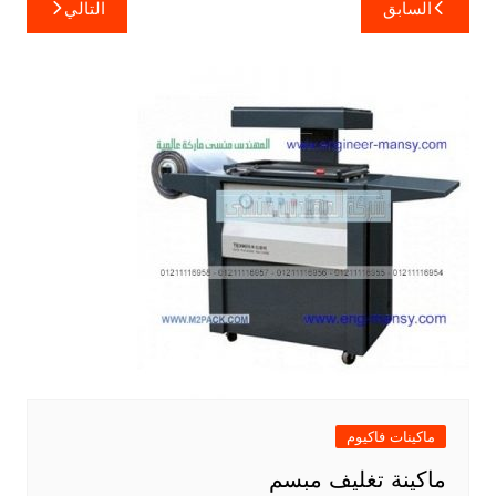
تصفّح
السابق
التالي
المقالات
ماكينات فاكيوم
ماكينة تغليف مبسم