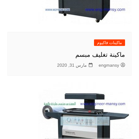
ماكينات فاكيوم
ماكينة تغليف مبسم
engmansy
مارس 31, 2020