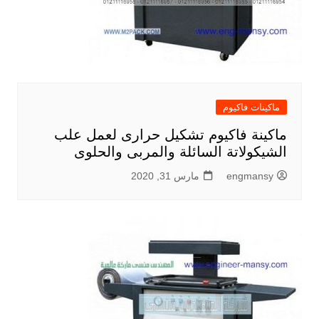
ماكينات فاكيوم
ماكينة فاكيوم تشكيل حرارى لعمل علب
الشيكولاتة السائلة والمربى والحلوى
engmansy
مارس 31, 2020