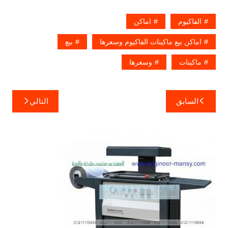
الفاكيوم
اماكن
اماكن بيع ماكينات الفاكيوم وسعرها
بيع
ماكينات
وسعرها
تصفّح
السابق
التالي
المقالات