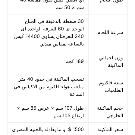
سم × 50 سم
30 ضغطة بالدقيقة فى الجناح
الواحد اى 60 للغرفة الواحدة اى
سرعة اللحام
240 للغرفتان يساوى 14400 كيس
بالساعة بمقاس مبدئي
وزن اجمالي
189 كجم
الماكينة
تسحب الماكينة في حدود 40 متر
سعة فاكيوم
مكعب هواء فاكيوم من الاكياس في
الطلمبات
الساعة
حجم الماكينة
طول 107 سم × عرض 85 سم ×
الخارجي
ارتفاع 105 سم
سعر الماكينة
1500 $ او ما يعادله بالجنيه المصرى