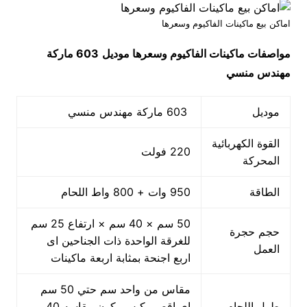
اماكن بيع ماكينات الفاكيوم وسعرها
مواصفات
ماكينات الفاكيوم وسعرها
موديل
603 ماركة
مهندس منسي
موديل
603 ماركة مهندس منسي
القوة الكهربائية
220 فولت
المحركة
الطاقة
950 وات + 800 واط اللحام
50 سم × 40 سم × ارتفاع 25 سم
حجم حجرة
للغرقة الواحدة ذات الجناحين اى
العمل
اربع اجنحة بمثابة اربعة ماكينات
مقاس من واحد سم حتي 50 سم
طول اللحام
اي اقصي كيس يكون مقاسه 40