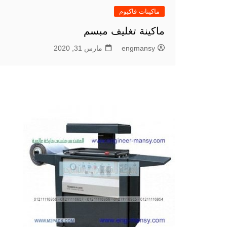
ماكينات فاكيوم
ماكينة تغليف مبسم
engmansy
مارس 31, 2020