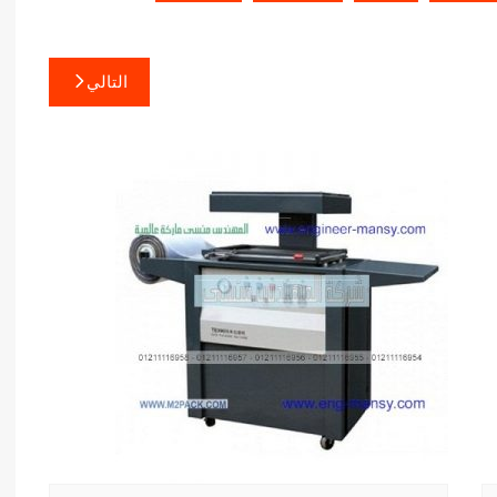
التالي