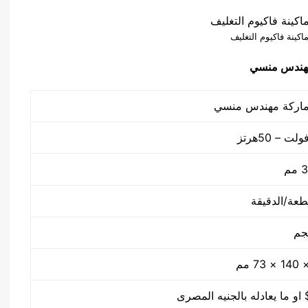
اكينة فاكيوم التغليف
هندس منسي
م