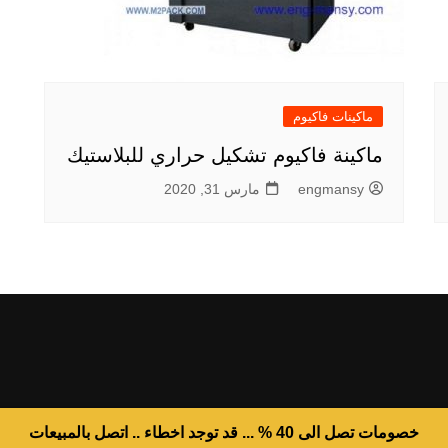
ماكينات فاكيوم
ماكينة فاكيوم تشكيل حراري للبلاستيك
engmansy
مارس 31, 2020
خصومات تصل الى 40 % ... قد توجد اخطاء .. اتصل بالمبيعات