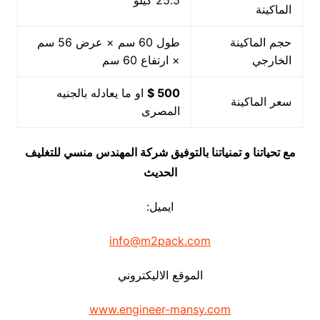
25.5 كيلو
الماكينة
حجم الماكينة
طول 60 سم × عرض 56 سم
الخارجي
× ارتفاع 60 سم
500 $
او ما يعادله بالجنيه
سعر الماكينة
المصرى
مع تحياتنا و تمنياتنا بالتوفيق شركة المهندس منسي للتغليف
الحديث
ايميل:
info@m2pack.com
الموقع الاليكتروني
www.engineer-mansy.com