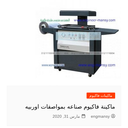
ماكينات فاكيوم
ماكينة فاكيوم صناعه بمواصفات اوربيه
engmansy
مارس 31, 2020