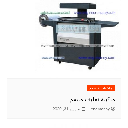
ماكينات فاكيوم
ماكينة تغليف مبسم
engmansy
مارس 31, 2020