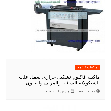
ماكينات فاكيوم
ماكينة فاكيوم تشكيل حرارى لعمل علب
الشيكولاتة السائلة والمربى والحلوى
engmansy
مارس 31, 2020