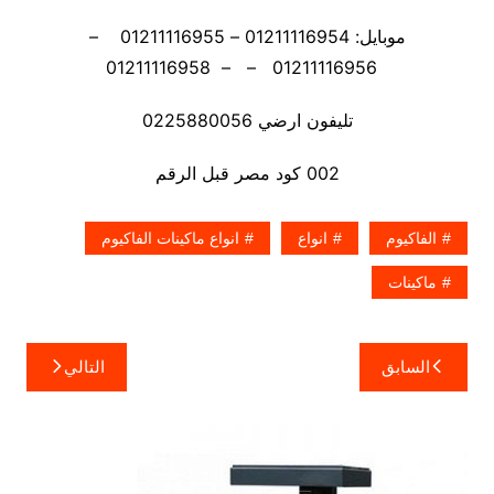
موبايل: 01211116954 – 01211116955 –
01211116956 – – 01211116958
تليفون ارضي 0225880056
002 كود مصر قبل الرقم
الفاكيوم
انواع
انواع ماكينات الفاكيوم
ماكينات
تصفّح
السابق
التالي
المقالات