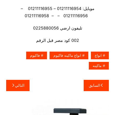
موبايل: 01211116954 – 01211116955 –
01211116956 – – 01211116958
تليفون ارضي 0225880056
002 كود مصر قبل الرقم
انواع
انواع ماكينه فاكيوم
فاكيوم
ماكينه
تصفّح
السابق
التالي
المقالات