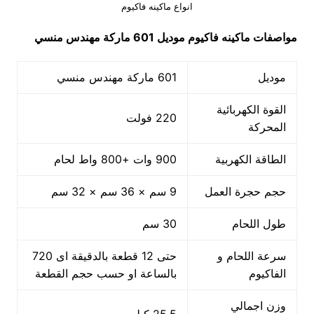
انواع ماكينه فاكيوم
مواصفات
ماكينه فاكيوم
موديل 601 ماركة مهندس منسي
موديل
601 ماركة مهندس منسي
القوة الكهربائية
220 فولت
المحركة
الطاقة الكهربية
900 وات +800 واط لحام
حجم حجرة العمل
9 سم × 36 سم × 32 سم
طول اللحام
30 سم
سرعة اللحام و
حتى 12 قطعة بالدقيقة اى 720
الفاكيوم
بالساعة او حسب حجم القطعة
وزن اجمالي