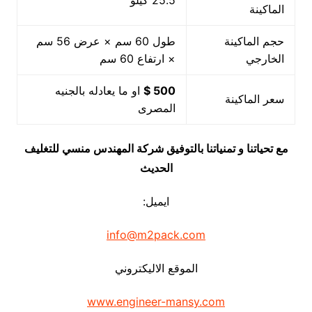
25.5 كيلو
الماكينة
حجم الماكينة
طول 60 سم × عرض 56 سم
الخارجي
× ارتفاع 60 سم
500 $
او ما يعادله بالجنيه
سعر الماكينة
المصرى
مع تحياتنا و تمنياتنا بالتوفيق شركة المهندس منسي للتغليف
الحديث
ايميل:
info@m2pack.com
الموقع الاليكتروني
www.engineer-mansy.com