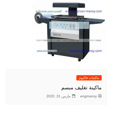
ماكينات فاكيوم
ماكينة تغليف مبسم
engmansy
مارس 31, 2020