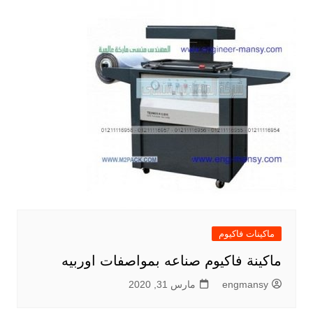
ماكينات فاكيوم
ماكينة فاكيوم صناعه بمواصفات اوربيه
engmansy
مارس 31, 2020