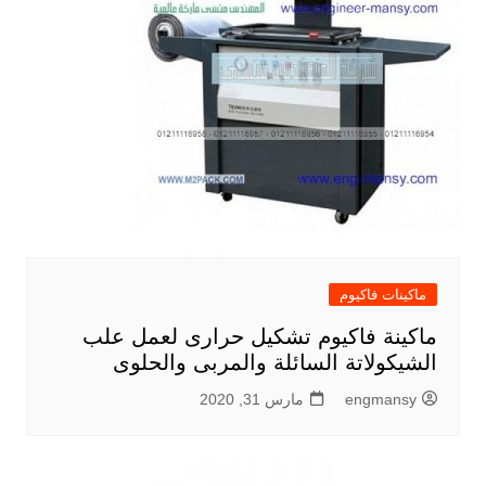
ماكينات فاكيوم
ماكينة فاكيوم تشكيل حرارى لعمل علب
الشيكولاتة السائلة والمربى والحلوى
engmansy
مارس 31, 2020