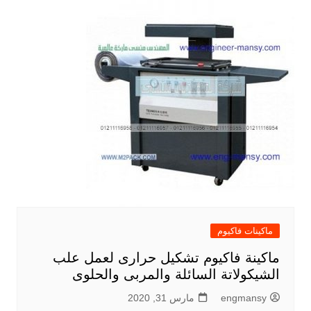
ماكينات فاكيوم
ماكينة فاكيوم تشكيل حرارى لعمل علب
الشيكولاتة السائلة والمربى والحلوى
engmansy
مارس 31, 2020