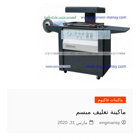
ماكينات فاكيوم
ماكينة تغليف مبسم
engmansy
مارس 31, 2020