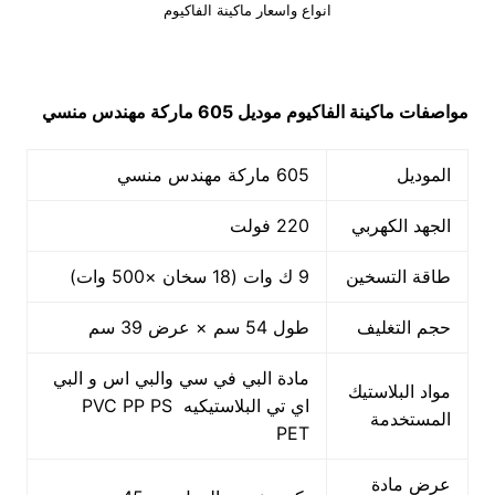
انواع واسعار ماكينة الفاكيوم
مواصفات
ماكينة الفاكيوم
موديل 605 ماركة مهندس منسي
الموديل
605 ماركة مهندس منسي
الجهد الكهربي
220 فولت
طاقة التسخين
9 ك وات (18 سخان ×500 وات)
حجم التغليف
طول 54 سم × عرض 39 سم
مادة البي في سي والبي اس و البي
مواد البلاستيك
اي تي البلاستيكيه PVC PP PS
المستخدمة
PET
عرض مادة