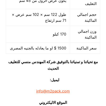
يكون عرض الرول من 45 سم
التغليف
حجم اجمالي
طول 122 سم × 102 سم عرض ×
الماكينة
71 سم ارتفاع
وزن اجمالي
170 كيلو
الماكينة
سعر الماكينة
1500 $ او ما يعادله بالجنيه المصرى
مع تحياتنا و تمنياتنا بالتوفيق شركة المهندس منسي للتغليف
الحديث
ايميل:
info@m2pack.com
الموقع الاليكتروني