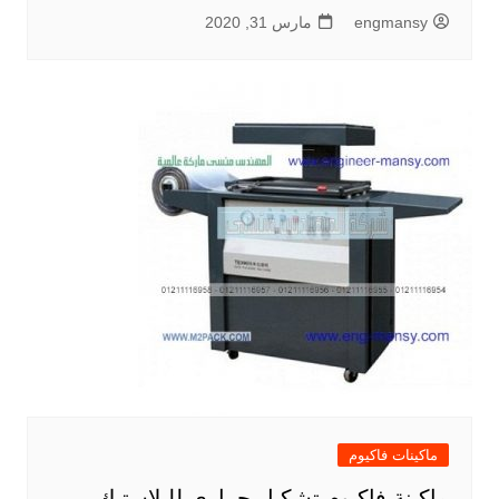
engmansy
مارس 31, 2020
ماكينات فاكيوم
ماكينة فاكيوم تشكيل حراري للبلاستيك