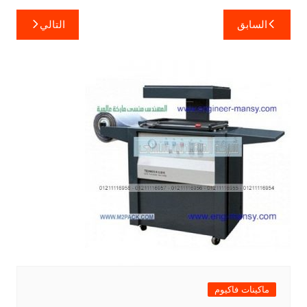
تصفّح
السابق
التالي
المقالات
ماكينات فاكيوم