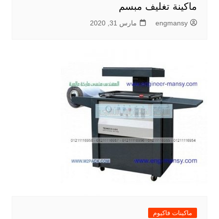
ماكينة تغليف مبسم
engmansy
مارس 31, 2020
ماكينات فاكيوم