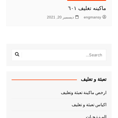
ماكينه تغليف ٦٠١
engmansy
ديسمبر 20, 2021
تعبئة و تغليف
ارخص ماكينة تعبئة وتغليف
اكياس تعبئة و تغليف
المـنـتـجـات