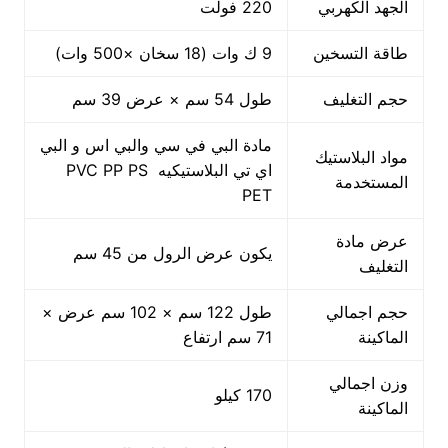
الجهد الكهربي
220 فولت
طاقة التسخين
9 ك وات (18 سخان ×500 وات)
حجم التغليف
طول 54 سم × عرض 39 سم
مادة البي في سي والبي اس و البي
مواد البلاستيك
اي تي البلاستيكيه PVC PP PS
المستخدمة
PET
عرض مادة
يكون عرض الرول من 45 سم
التغليف
حجم اجمالي
طول 122 سم × 102 سم عرض ×
الماكينة
71 سم ارتفاع
وزن اجمالي
170 كيلو
الماكينة