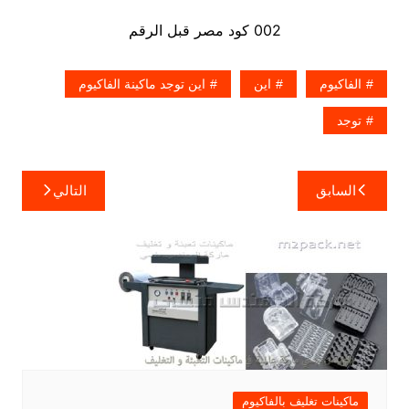
002 كود مصر قبل الرقم​
الفاكيوم
اين
اين توجد ماكينة الفاكيوم
توجد
تصفّح
السابق
التالي
المقالات
ماكينات تغليف بالفاكيوم