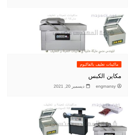
ماكينات تغليف بالفاكيوم
مكاين الكبس
engmansy
ديسمبر 20, 2021