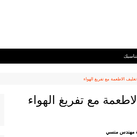
تناسبك
غليف الاطعمة مع تفريغ الهواء
اطعمة مع تفريغ الهواء