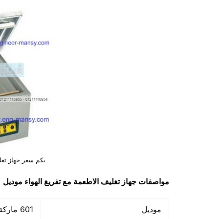
بكم سعر جهاز تغل
مواصفات
جهاز تغليف الاطعمة مع تفريغ الهواء
موديل 601 ماركة مهندس منسي
موديل
601 ماركة مهندس منسي