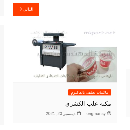
التالي
ماكينات تغليف بالفاكيوم
مكنه علب الكشري
engmansy
ديسمبر 20, 2021