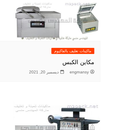
ماكينات تغليف بالفاكيوم
مكاين الكبس
engmansy
ديسمبر 20, 2021