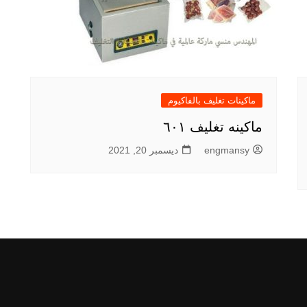
ماكينات تغليف بالفاكيوم
ماكينه تغليف ٦٠١
engmansy
ديسمبر 20, 2021