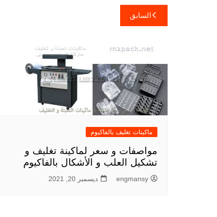
تصفّح
السابق
المقالات
ماكينات تغليف بالفاكيوم
مواصفات و سعر لماكينة تغليف و
تشكيل العلب و الأشكال بالفاكيوم
engmansy
ديسمبر 20, 2021