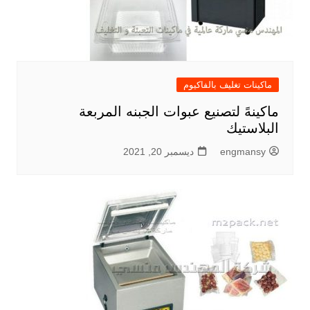
ماكينات تغليف بالفاكيوم
ماكينهً لتصنيع عبوات الجبنه المربعة
البلاستيك
engmansy
ديسمبر 20, 2021