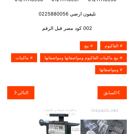
تليفون ارضي 0225880056
002 كود مصر قبل الرقم
الفاكيوم
بيع
بيع ماكينات الفاكيوم ومواصفاتها ومواصفاتها
ماكينات
ومواصفاتها
تصفّح
السابق
التالي
المقالات