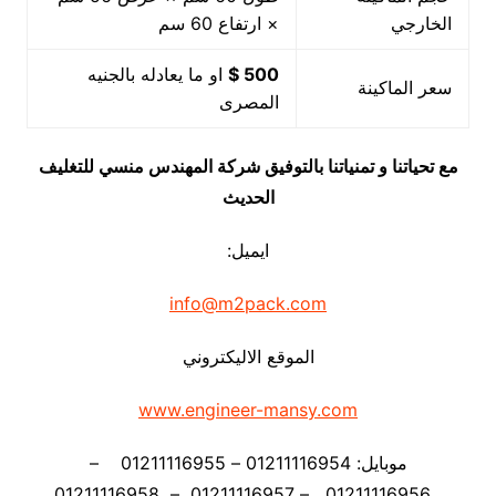
الخارجي
× ارتفاع 60 سم
500 $
او ما يعادله بالجنيه
سعر الماكينة
المصرى
مع تحياتنا و تمنياتنا بالتوفيق شركة المهندس منسي للتغليف
الحديث
ايميل:
info@m2pack.com
الموقع الاليكتروني
www.engineer-mansy.com
موبايل: 01211116954 – 01211116955 –
01211116956 – 01211116957 – 01211116958