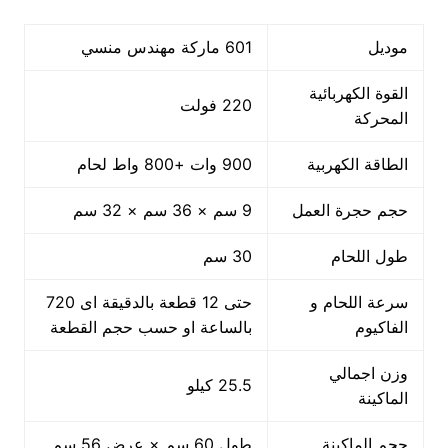
موديل
601 ماركة مهندس منسي
القوة الكهربائية
220 فولت
المحركة
الطاقة الكهربية
900 وات +800 واط لحام
حجم حجرة العمل
9 سم × 36 سم × 32 سم
طول اللحام
30 سم
سرعة اللحام و
حتى 12 قطعة بالدقيقة اى 720
الفاكيوم
بالساعة او حسب حجم القطعة
وزن اجمالي
25.5 كيلو
الماكينة
حجم الماكينة
طول 60 سم × عرض 56 سم