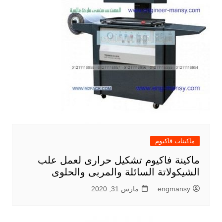
ماكينات فاكيوم
ماكينة فاكيوم تشكيل حرارى لعمل علب
الشيكولاتة السائلة والمربى والحلوى
engmansy
مارس 31, 2020