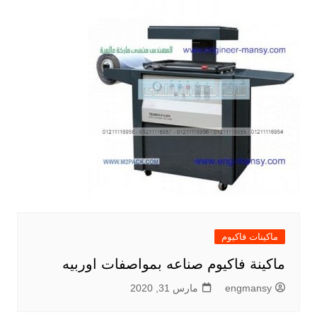
ماكينات فاكيوم
ماكينة فاكيوم صناعه بمواصفات اوربيه
engmansy
مارس 31, 2020