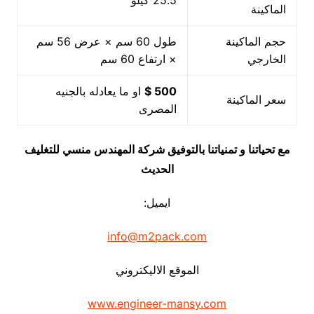
25.5 كيلو
الماكينة
حجم الماكينة
طول 60 سم × عرض 56 سم
الخارجي
× ارتفاع 60 سم
500 $
او ما يعادله بالجنيه
سعر الماكينة
المصرى
مع تحياتنا و تمنياتنا بالتوفيق شركة المهندس منسي للتغليف
الحديث
ايميل:
info@m2pack.com
الموقع الاليكتروني
www.engineer-mansy.com