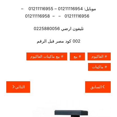
موبايل: 01211116954 – 01211116955 –
01211116956 – – 01211116958
تليفون ارضي 0225880056
002 كود مصر قبل الرقم
الفاكيوم
بيع
بيع ماكينات الفاكيوم
ماكينات
تصفّح
السابق
التالي
المقالات