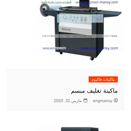
ماكينات فاكيوم
ماكينة تغليف مبسم
engmansy
مارس 31, 2020