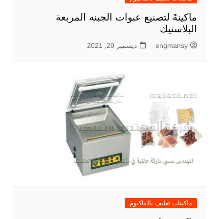
ماكينهً لتصنيع عبوات الجبنه المربعة
البلاستيك
engmansy
ديسمبر 20, 2021
ماكينات تغليف بالفاكيوم