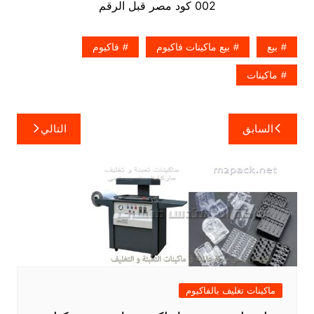
002 كود مصر قبل الرقم
بيع
بيع ماكينات فاكيوم
فاكيوم
ماكينات
تصفّح
السابق
التالي
المقالات
ماكينات تغليف بالفاكيوم