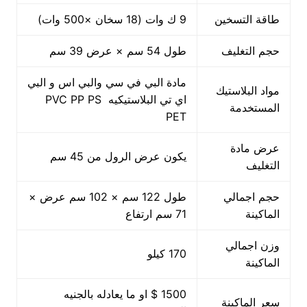
طاقة التسخين
9 ك وات (18 سخان ×500 وات)
حجم التغليف
طول 54 سم × عرض 39 سم
مادة البي في سي والبي اس و البي
مواد البلاستيك
اي تي البلاستيكيه PVC PP PS
المستخدمة
PET
عرض مادة
يكون عرض الرول من 45 سم
التغليف
حجم اجمالي
طول 122 سم × 102 سم عرض ×
الماكينة
71 سم ارتفاع
وزن اجمالي
170 كيلو
الماكينة
1500 $ او ما يعادله بالجنيه
سعر الماكينة