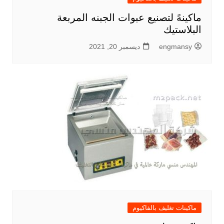
ماكينهً لتصنيع عبوات الجبنه المربعة
البلاستيك
engmansy
ديسمبر 20, 2021
ماكينات تغليف بالفاكيوم