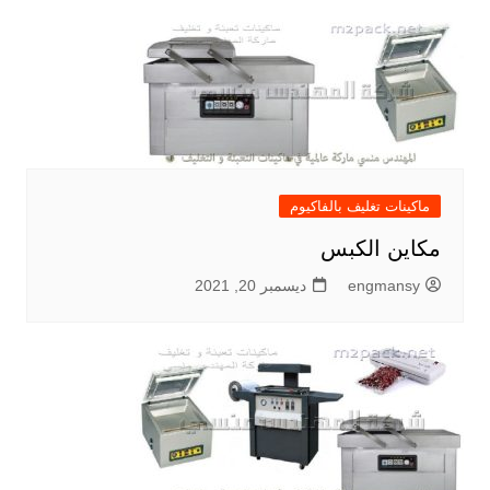
ماكينات تغليف بالفاكيوم
مكاين الكبس
engmansy
ديسمبر 20, 2021