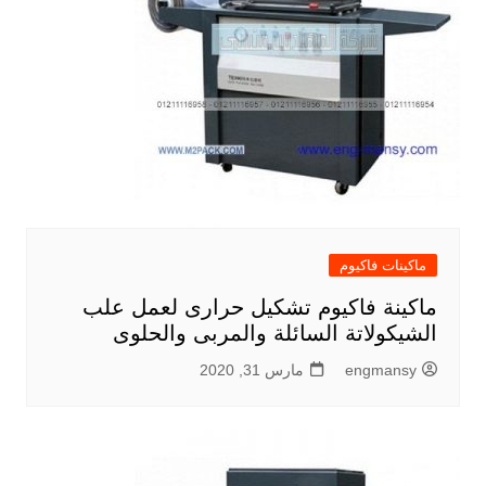
ماكينات فاكيوم
ماكينة فاكيوم تشكيل حرارى لعمل علب
الشيكولاتة السائلة والمربى والحلوى
engmansy
مارس 31, 2020