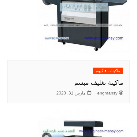
ماكينات فاكيوم
ماكينة تغليف مبسم
engmansy
مارس 31, 2020