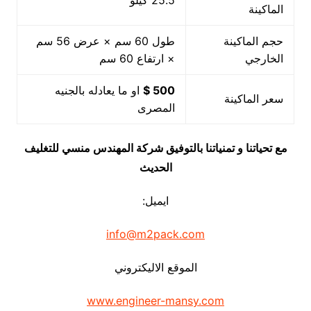
25.5 كيلو
الماكينة
حجم الماكينة
طول 60 سم × عرض 56 سم
الخارجي
× ارتفاع 60 سم
500 $
او ما يعادله بالجنيه
سعر الماكينة
المصرى
مع تحياتنا و تمنياتنا بالتوفيق شركة المهندس منسي للتغليف
الحديث
ايميل:
info@m2pack.com
الموقع الاليكتروني
www.engineer-mansy.com