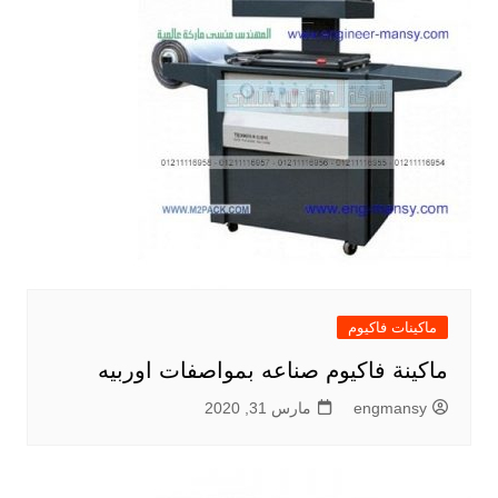
ماكينات فاكيوم
ماكينة فاكيوم صناعه بمواصفات اوربيه
engmansy
مارس 31, 2020