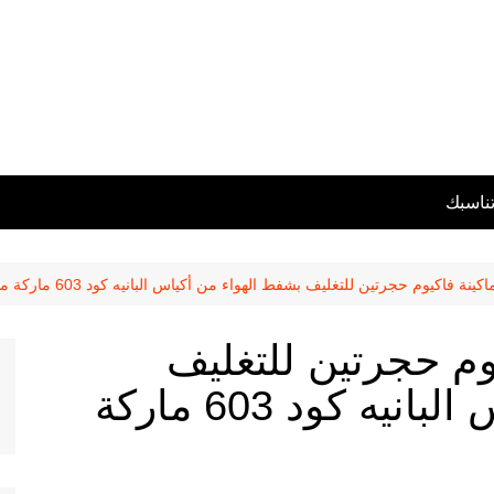
تناسبك
ة فاكيوم حجرتين للتغليف بشفط الهواء من أكياس البانيه كود 603 ماركة مهندس منسي
وم حجرتين للتغليف
بشفط الهواء من أكياس البانيه كود 603 ماركة