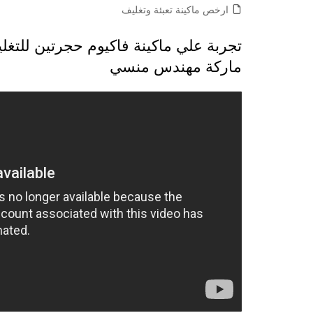
ارخص ماكينة تعبئة وتغليف
ماركة مهندس منسي