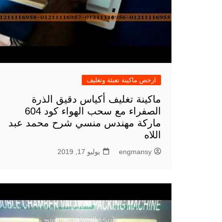
ارخص ماكينة تعبئة وتغليف
ماكينة تغليف أكياس دقيق الذرة
الصفراء مع سحب الهواء كود 604
ماركة مهندس منسي شرح محمد عبد
اللاه
engmansy
يوليو 17, 2019