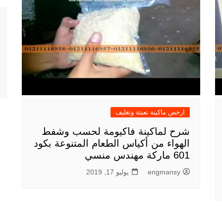
ارخص ماكينة تعبئة وتغليف
شرح لماكينة فاكيومة لحسب وشفط
الهواء من أكياس الطعام المتنوعة بكود
601 ماركة مهندس منسي
engmansy
يوليو 17, 2019