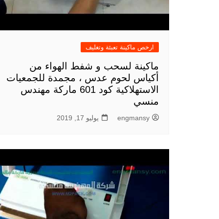
ارخص ماكينة تعبئة وتغليف
ماكينة لسحب و شفط الهواء من
أكياس لحوم عدس ، مجمدة للجمعيات
الاستهلاكية كود 601 ماركة مهندس
منسي
engmansy
يوليو 17, 2019