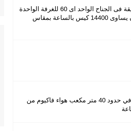
30 ضغطة بالدقيقة فى الجناح الواحد اى 60 للغرفة الواحدة
اى 240 للغرفتان يساوى 14400 كيس بالساعة بمقاس
تسحب الماكينة في حدود 40 متر مكعب هواء فاكيوم من
اعة