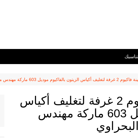
تناسبك
موديل 603 ماركة مهندس منسي شرح مصطفى البحراوي
تجربة علي ماكينة فاكيوم 2 غرفة لتغليف أكياس
الزيتون بالفاكيوم موديل 603 ماركة مهندس
بحراوي