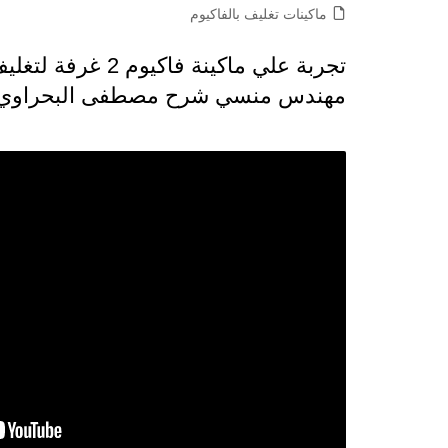
ماكينات تغليف بالفاكيوم
مهندس منسي شرح مصطفى البحراوي