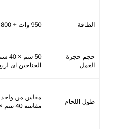
الطاقة
950 وات + 800 وات اللحام
حجم حجرة
العمل
الجناحين اى اربع
طول اللحام
مقاسه 40 سم × 50 سم