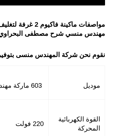
مهندس منسي شرح مصطفى البحراوي
نقوم نحن شركة المهندس منسى بتوفير أ
موديل
603 ماركة مهندس منسي
القوة الكهربائية
220 فولت
المحركة