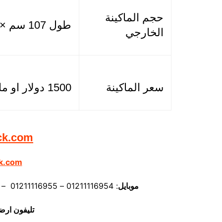
حجم الماكينة
طول 107 سم × عرض 85 سم × ارتفاع 105 سم
الخارجي
سعر الماكينة
1500 دولار او ما يعادله بالجنيه المصرى
ck.com
k.com
موبايل
: 01211116954 – 01211116955 – 01211116956 – 01211116957 – 01211116958
تليفون ارض