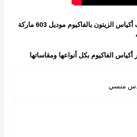
مواصفات ماكينة فاكيوم 2 غرفة لتغليف أكياس الزيتون بالفاكيوم موديل 603 ماركة
كياس الفاكيوم بكل أنواعها ومقاساتها