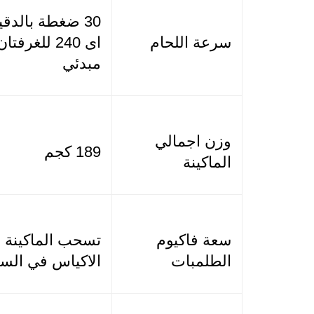
سرعة اللحام
مبدئي
وزن اجمالي
189 كجم
الماكينة
سعة فاكيوم
الطلمبات
الاكياس في الس