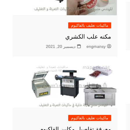
ماكينات تغليف بالفاكيوم
مكنه علب الكشري
engmansy
ديسمبر 20, 2021
ماكينات تغليف بالفاكيوم
معرفة تفاصيل مكاين الفاكيوم