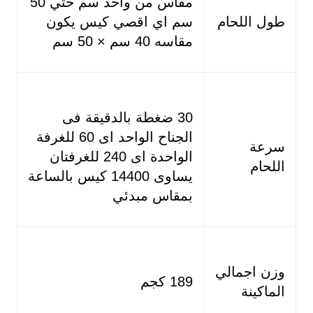
مقاس من واحد سم حتي 50
طول اللحام
سم اي اقصي كيس يكون
مقاسه 40 سم × 50 سم
30 ضغطة بالدقيقة فى
الجناح الواحد اى 60 للغرفة
سرعة
الواحدة اى 240 للغرفتان
اللحام
يساوى 14400 كيس بالساعة
بمقاس مبدئي
وزن اجمالي
189 كجم
الماكينة