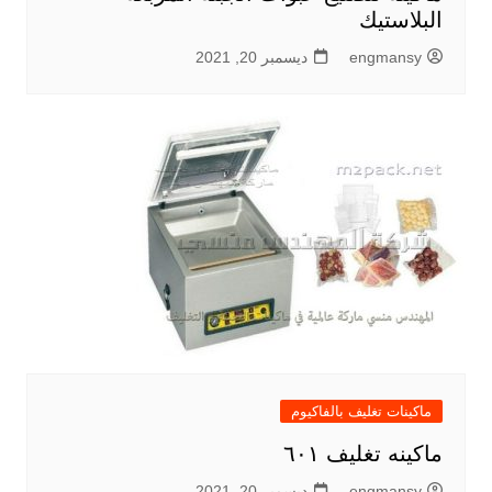
البلاستيك
engmansy
ديسمبر 20, 2021
ماكينات تغليف بالفاكيوم
ماكينه تغليف ٦٠١
engmansy
ديسمبر 20, 2021