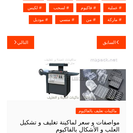
عملية
فاكيوم
لسحب
لكيس
ماركة
من
منسي
موديل
تصفّح
السابق
التالي
المقالات
ماكينات تغليف بالفاكيوم
مواصفات و سعر لماكينة تغليف و تشكيل
العلب و الأشكال بالفاكيوم