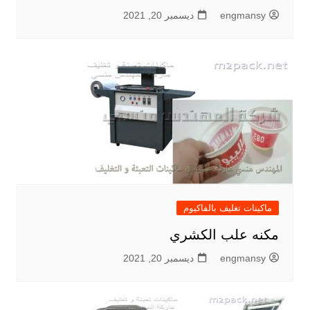
engmansy
ديسمبر 20, 2021
ماكينات تغليف بالفاكيوم
مكنه علب الكشري
engmansy
ديسمبر 20, 2021