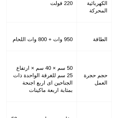
الكهربائية
220 فولت
المحركة
الطاقة
950 وات + 800 وات اللحام
50 سم × 40 سم × ارتفاع
حجم حجرة
25 سم للغرقة الواحدة ذات
العمل
الجناحين اى اربع اجنحة
بمثابة اربعة ماكينات