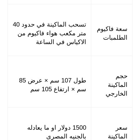
تسحب الماكينة في حدود 40
سعة فاكيوم
متر مكعب هواء فاكيوم من
الطلمبات
الاكياس في الساعة
حجم
طول 107 سم × عرض 85
الماكينة
سم × ارتفاع 105 سم
الخارجي
سعر
1500 دولار او ما يعادله
الماكينة
بالجنيه المصرى