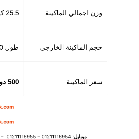
وزن اجمالي الماكينة
25.5 كيلو
حجم الماكينة الخارجي
طول 60 سم × عرض 56 سم × ارتفاع 60 سم
سعر الماكينة
500 دولار
k.com
k.com
موبايل
: 01211116954 – 01211116955 – 01211116956 – 01211116957 – 01211116958