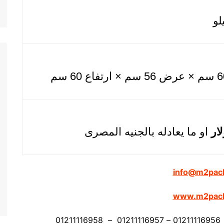
او ما يعادله بالجنيه المصرى
info@m2pac
www.m2pac