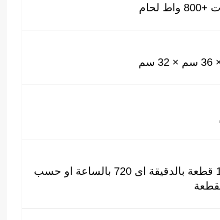
حتى 12 قطعة بالدقيقة اى 720 بالساعة او حسب
قطعة