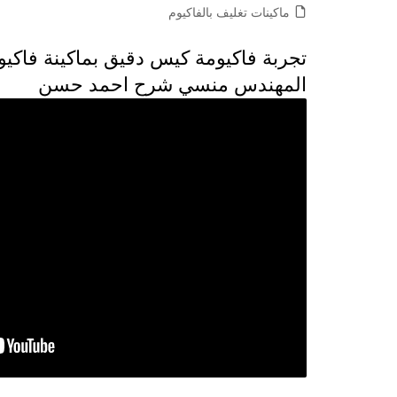
ماكينات تغليف بالفاكيوم
المهندس منسي شرح احمد حسن