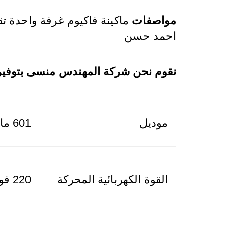
مواصفات
احمد حسن
نقوم نحن شركة المهندس منسى بتوفير أ
موديل
601 ماركة مهندس منسي
القوة الكهربائية المحركة
220 فولت