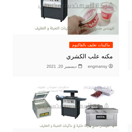
ماكينات تغليف بالفاكيوم
مكنه علب الكشري
engmansy
ديسمبر 20, 2021