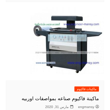
ماكينات فاكيوم
ماكينة فاكيوم صناعه بمواصفات اوربيه
engmansy
مارس 31, 2020