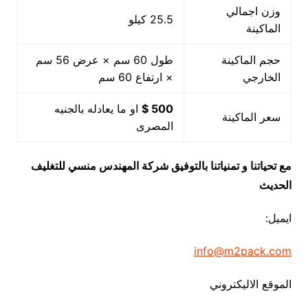
وزن اجمالي
25.5 كيلو
الماكينة
حجم الماكينة
طول 60 سم × عرض 56 سم
الخارجي
× ارتفاع 60 سم
500 $
او ما يعادله بالجنيه
سعر الماكينة
المصرى
مع تحياتنا و تمنياتنا بالتوفيق شركة المهندس منسي للتغليف
الحديث
ايميل:
info@m2pack.com
الموقع الاليكتروني