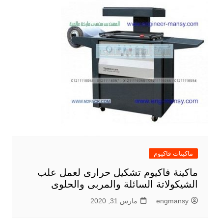
ماكينات فاكيوم
ماكينة فاكيوم تشكيل حرارى لعمل علب
الشيكولاتة السائلة والمربى والحلوى
engmansy
مارس 31, 2020