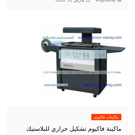
engmansy
مارس 31, 2020
ماكينات فاكيوم
ماكينة فاكيوم تشكيل حراري للبلاستيك