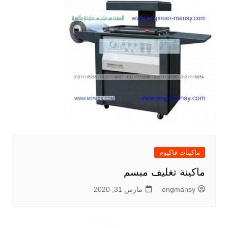
ماكينات فاكيوم
ماكينة تغليف مبسم
engmansy
مارس 31, 2020