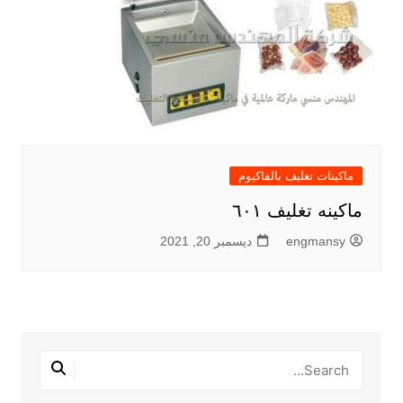
ماكينات تغليف بالفاكيوم
ماكينه تغليف ٦٠١
engmansy
ديسمبر 20, 2021