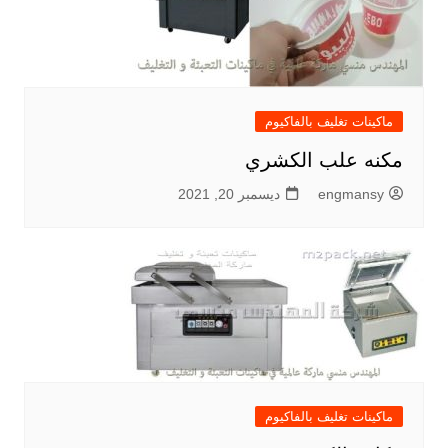
ماكينات تغليف بالفاكيوم
مكنه علب الكشري
engmansy
ديسمبر 20, 2021
ماكينات تغليف بالفاكيوم