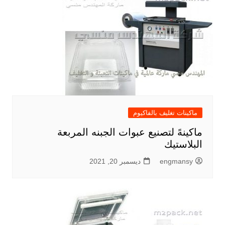
ماكينات تغليف بالفاكيوم
ماكينهً لتصنيع عبوات الجبنه المربعة
البلاستيك
engmansy
ديسمبر 20, 2021