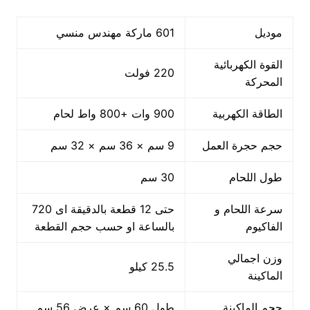
موديل
601 ماركة مهندس منسي
القوة الكهربائية
220 فولت
المحركة
الطاقة الكهربية
900 وات +800 واط لحام
حجم حجرة العمل
9 سم × 36 سم × 32 سم
طول اللحام
30 سم
سرعة اللحام و
حتى 12 قطعة بالدقيقة اى 720
الفاكيوم
بالساعة او حسب حجم القطعة
وزن اجمالي
25.5 كيلو
الماكينة
حجم الماكينة
طول 60 سم × عرض 56 سم