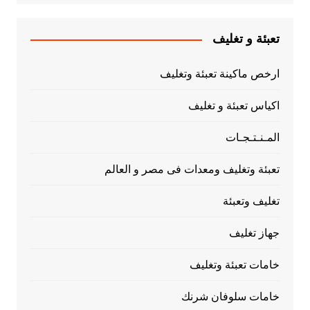
تعبئة و تغليف
ارخص ماكينة تعبئة وتغليف
اكياس تعبئة و تغليف
المـنـتـجـات
تعبئة وتغليف ومعدات فى مصر و العالم
تغليف وتعبئة
جهاز تغليف
خامات تعبئة وتغليف
خامات سلوفان شرنك