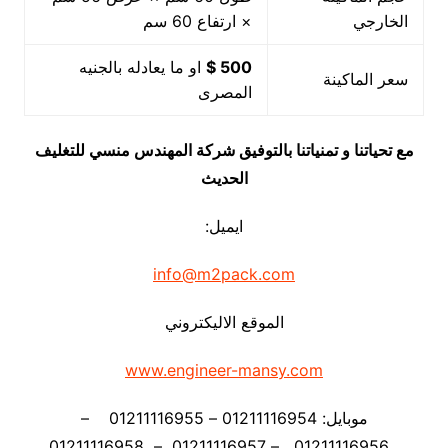
الخارجي
× ارتفاع 60 سم
500 $
او ما يعادله بالجنيه
سعر الماكينة
المصرى
مع تحياتنا و تمنياتنا بالتوفيق شركة المهندس منسي للتغليف
الحديث
ايميل:
info@m2pack.com
الموقع الاليكتروني
www.engineer-mansy.com
موبايل: 01211116954 – 01211116955 –
01211116956 – 01211116957 – 01211116958