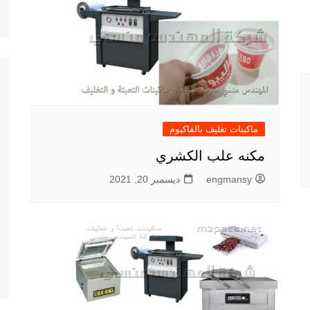
ماكينات تغليف بالفاكيوم
مكنه علب الكشري
engmansy
ديسمبر 20, 2021