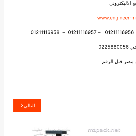
ع الاليكتروني
www.engineer-m
02258
التالي