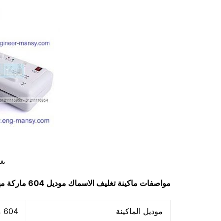
تغ
مواصفات
ماكينة
تغليف الاسماك
موديل 604
ماركة م
موديل الماكينة
604 ماركة مهندس منسي