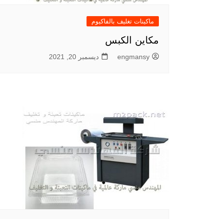
ماكينات تغليف بالفاكيوم
مكاين الكبس
engmansy
ديسمبر 20, 2021