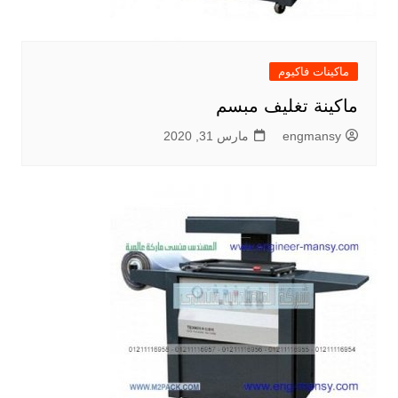
ماكينات فاكيوم
ماكينة تغليف مبسم
engmansy
مارس 31, 2020