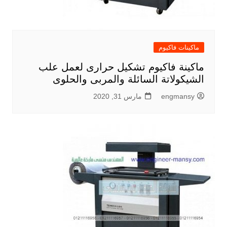
ماكينات فاكيوم
ماكينة فاكيوم تشكيل حرارى لعمل علب
الشيكولاتة السائلة والمربى والحلوى
engmansy
مارس 31, 2020