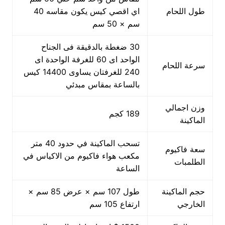
طول اللحام
اي اقصي كيس يكون مقاسه 40
سم × 50 سم
30 ضغطة بالدقيقة فى الجناح
الواحد اى 60 للغرفة الواحدة اى
سرعة اللحام
240 للغرفتان يساوى 14400 كيس
بالساعة بمقاس مبدئي
وزن اجمالي
189 كجم
الماكينة
تسحب الماكينة في حدود 40 متر
سعة فاكيوم
مكعب هواء فاكيوم من الاكياس في
الطلمبات
الساعة
حجم الماكينة
طول 107 سم × عرض 85 سم ×
الخارجي
ارتفاع 105 سم