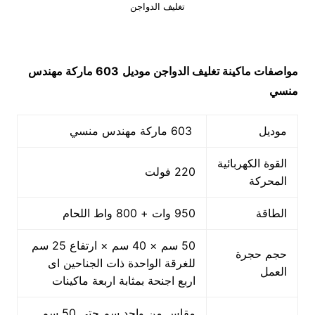
تغليف الدواجن
مواصفات ماكينة
تغليف الدواجن
موديل
603 ماركة مهندس
منسي
موديل
603 ماركة مهندس منسي
القوة الكهربائية
220 فولت
المحركة
الطاقة
950 وات + 800 واط اللحام
50 سم × 40 سم × ارتفاع 25 سم
حجم حجرة
للغرقة الواحدة ذات الجناحين اى
العمل
اربع اجنحة بمثابة اربعة ماكينات
مقاس من واحد سم حتي 50 سم