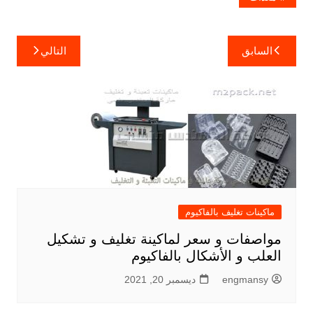
تصفّح
السابق
التالي
المقالات
ماكينات تغليف بالفاكيوم
مواصفات و سعر لماكينة تغليف و تشكيل
العلب و الأشكال بالفاكيوم
engmansy
ديسمبر 20, 2021