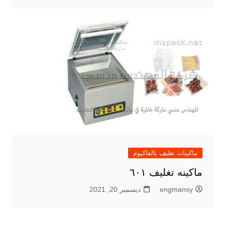
ماكينات تغليف بالفاكيوم
ماكينه تغليف ٦٠١
engmansy
ديسمبر 20, 2021