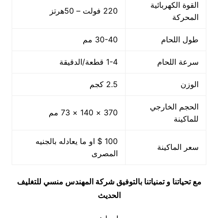
القوة الكهربائية
220 فولت – 50هرتز
المحركة
طول اللحام
30-40 مم
سرعة اللحام
1-4 قطعة/الدقيقة
الوزن
2.5 كجم
الحجم الخارجي
370 × 140 × 73 مم
للماكينة
100 $ او ما يعادله بالجنيه
سعر الماكينة
المصرى
مع تحياتنا و تمنياتنا بالتوفيق شركة المهندس منسي للتغليف
الحديث