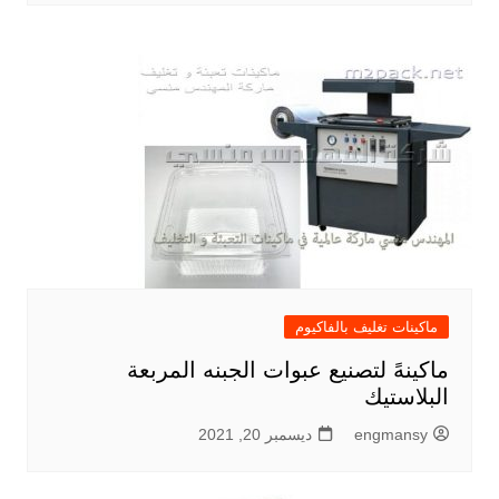
ماكينات تغليف بالفاكيوم
ماكينهً لتصنيع عبوات الجبنه المربعة
البلاستيك
engmansy
ديسمبر 20, 2021