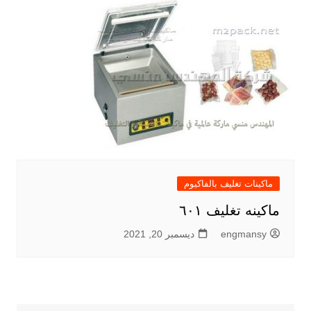
ماكينات تغليف بالفاكيوم
ماكينه تغليف ٦٠١
engmansy
ديسمبر 20, 2021