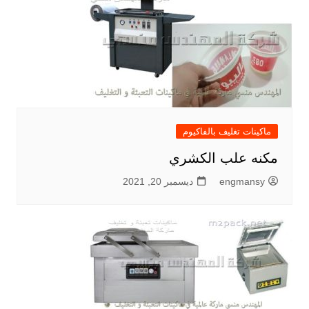
ماكينات تغليف بالفاكيوم
مكنه علب الكشري
engmansy
ديسمبر 20, 2021