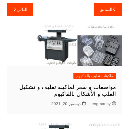
تصفّح
السابق
التالي
المقالات
ماكينات تغليف بالفاكيوم
مواصفات و سعر لماكينة تغليف و تشكيل
العلب و الأشكال بالفاكيوم
engmansy
ديسمبر 20, 2021