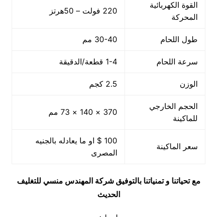
القوة الكهربائية
220 فولت – 50هرتز
المحركة
طول اللحام
30-40 مم
سرعة اللحام
1-4 قطعة/الدقيقة
الوزن
2.5 كجم
الحجم الخارجي
370 × 140 × 73 مم
للماكينة
100 $ او ما يعادله بالجنيه
سعر الماكينة
المصرى
مع تحياتنا و تمنياتنا بالتوفيق شركة المهندس منسي للتغليف
الحديث