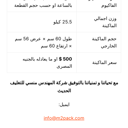
الفاكيوم
بالساعة او حسب حجم القطعة
وزن اجمالي
25.5 كيلو
الماكينة
حجم الماكينة
طول 60 سم × عرض 56 سم
الخارجي
× ارتفاع 60 سم
500 $
او ما يعادله بالجنيه
سعر الماكينة
المصرى
مع تحياتنا و تمنياتنا بالتوفيق شركة المهندس منسي للتغليف
الحديث
ايميل:
info@m2pack.com