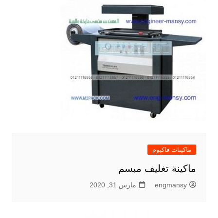
ماكينات فاكيوم
ماكينة تغليف مبسم
engmansy
مارس 31, 2020