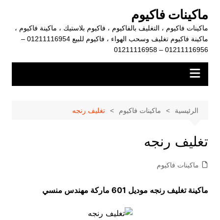
لتجاوز
ماكينات فاكيوم
لى
ماكينات فاكيوم ، التغليف بالفاكيوم ، فاكيوم بلاستيك ، ماكينة فاكيوم ،
لمحتوى
ماكينة فاكيوم تغليف وسحب الهواء ، فاكيوم للبيع 01211116954 –
01211116956 – 01211116958
الرئيسية
ماكينات فاكيوم
تغليف رنجه
تغليف رنجه
ماكينات فاكيوم
ماكينة تغليف رنجه موديل 601 ماركة مهندس منسي