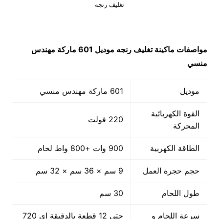
تغليف رنجه
مواصفات ماكينة
تغليف رنجه
موديل 601 ماركة مهندس
منسي
موديل
601 ماركة مهندس منسي
القوة الكهربائية
220 فولت
المحركة
الطاقة الكهربية
900 وات +800 واط لحام
حجم حجرة العمل
9 سم × 36 سم × 32 سم
طول اللحام
30 سم
سرعة اللحام و
حتى 12 قطعة بالدقيقة اى 720