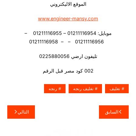
الموقع الاليكتروني
www.engineer-mansy.com
موبايل: 01211116954 – 01211116955 –
01211116956 – – 01211116958
تليفون ارضي 0225880056
002 كود مصر قبل الرقم
تغليف
تغليف رنجه
رنجه
تصفّح
السابق
التالي
المقالات