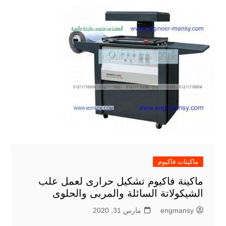
ماكينات فاكيوم
ماكينة فاكيوم تشكيل حرارى لعمل علب
الشيكولاتة السائلة والمربى والحلوى
engmansy
مارس 31, 2020