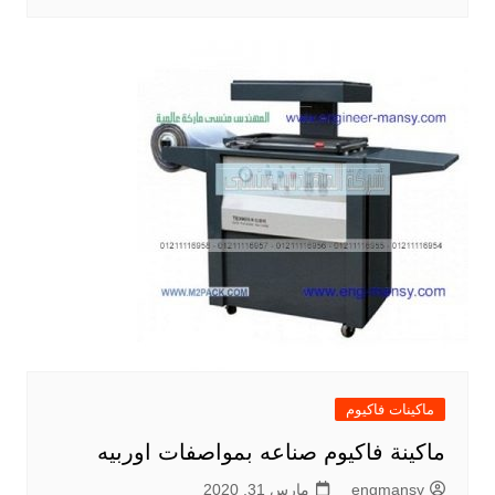
ماكينات فاكيوم
ماكينة فاكيوم صناعه بمواصفات اوربيه
engmansy
مارس 31, 2020