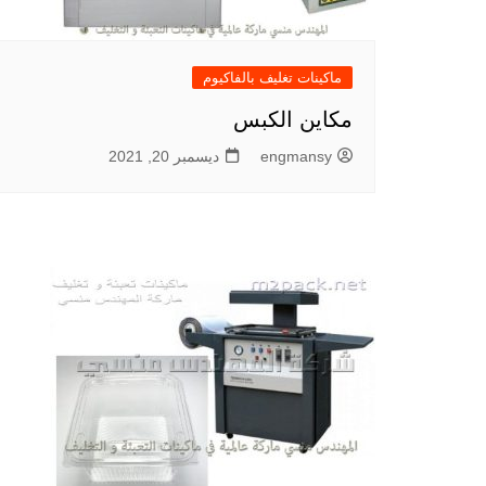
ماكينات تغليف بالفاكيوم
مكاين الكبس
engmansy
ديسمبر 20, 2021