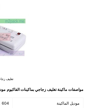
تغليف زجاج
مواصفات ماكينة تغليف زجاجي بماكينات الفاكيوم
موديل
موديل الماكينة
604 ماركة المهندس منسي