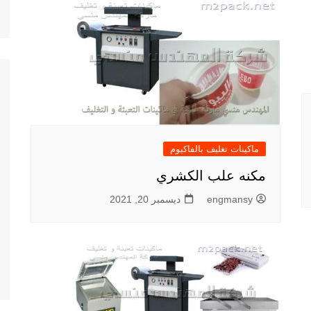
ماكينات تغليف بالفاكيوم
مكنه علب الكشري
engmansy
ديسمبر 20, 2021