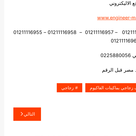
ع الاليكتروني
www.engineer-m
موبايل: 01211116954 – 01211116955 – 01211116956 – 01211116957 – 01211116958 – 01211116955
0225
 زجاجي بماكينات الفاكيوم
زجاجي
التالي