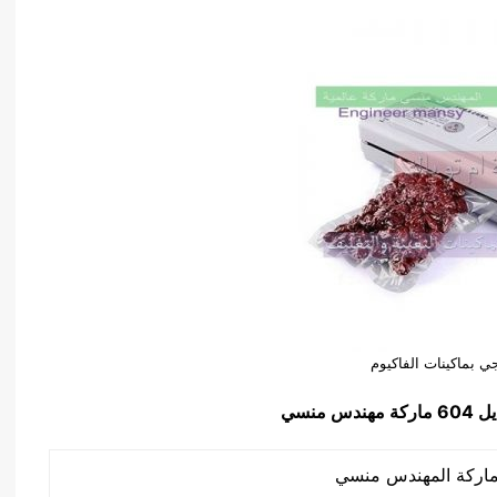
ي بماكينات الفاكيوم
 604
ماركة مهندس منسي