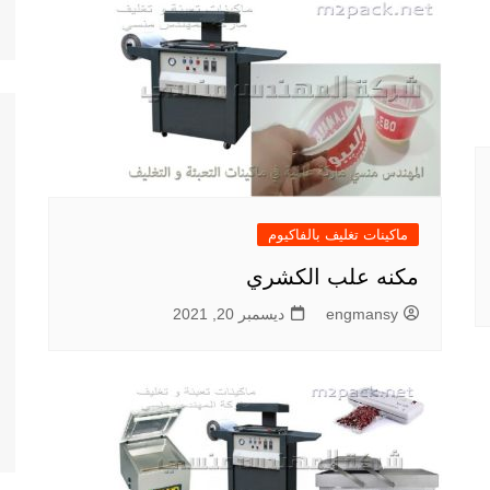
ماكينات تغليف بالفاكيوم
مكنه علب الكشري
engmansy
ديسمبر 20, 2021