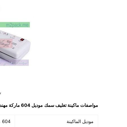
ت
مواصفات ماكينة تغليف سمك
موديل 604
ماركة مهن
موديل الماكينة
604 ماركة المهندس منسي