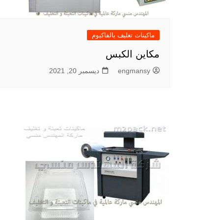
ماكينات تغليف بالفاكيوم
مكاين الكبس
engmansy
ديسمبر 20, 2021