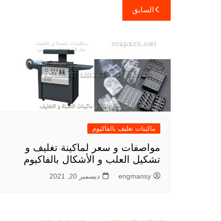
تصفّح
السابق
المقالات
ماكينات تغليف بالفاكيوم
مواصفات و سعر لماكينة تغليف و
تشكيل العلب و الأشكال بالفاكيوم
engmansy
ديسمبر 20, 2021