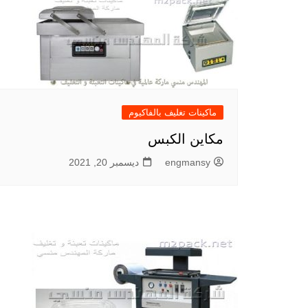
ماكينات تغليف بالفاكيوم
مكاين الكبس
engmansy
ديسمبر 20, 2021