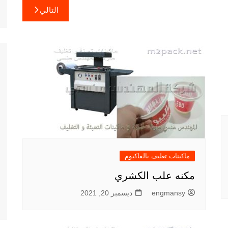
التالي
ماكينات تغليف بالفاكيوم
مكنه علب الكشري
engmansy
ديسمبر 20, 2021