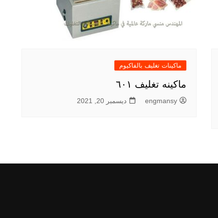
ماكينات تغليف بالفاكيوم
ماكينه تغليف ٦٠١
engmansy
ديسمبر 20, 2021