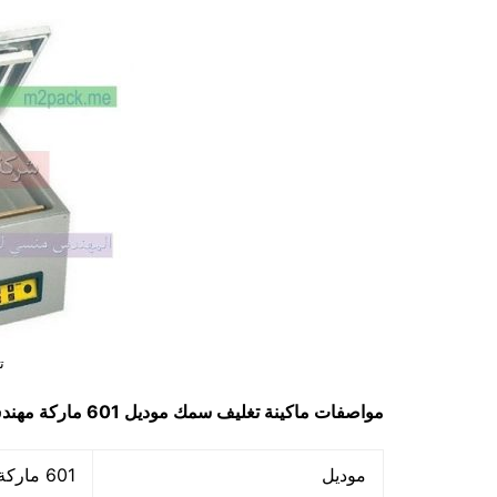
ت
مواصفات ماكينة
تغليف سمك
موديل 601 ماركة مهندس منسي
موديل
601 ماركة المهندس منسي