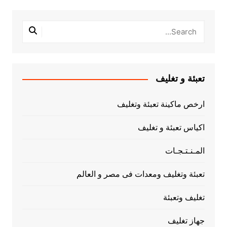
تعبئة و تغليف
ارخص ماكينة تعبئة وتغليف
اكياس تعبئة و تغليف
المـنـتـجـات
تعبئة وتغليف ومعدات فى مصر و العالم
تغليف وتعبئة
جهاز تغليف