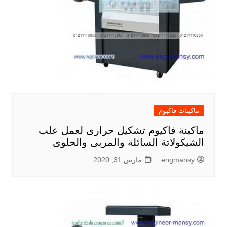
ماكينات فاكيوم
ماكينة فاكيوم تشكيل حرارى لعمل علب
الشيكولاتة السائلة والمربى والحلوى
engmansy
مارس 31, 2020