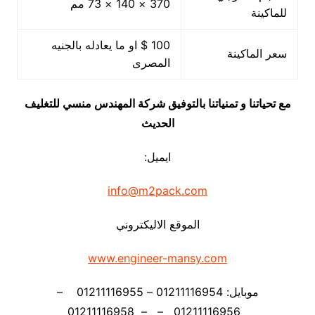
370 × 140 × 73 مم
للماكينة
100 $ او ما يعادله بالجنيه
سعر الماكينة
المصرى
مع تحياتنا و تمنياتنا بالتوفيق شركة المهندس منسي للتغليف
الحديث
ايميل:
info@m2pack.com
الموقع الاليكتروني
www.engineer-mansy.com
موبايل: 01211116954 – 01211116955 –
01211116956 – – 01211116958