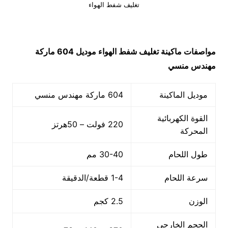
تغليف شفط الهواء
مواصفات ماكينة
تغليف شفط الهواء
موديل 604
ماركة
مهندس منسي
موديل الماكينة
604 ماركة مهندس منسي
القوة الكهربائية
220 فولت – 50هرتز
المحركة
طول اللحام
30-40 مم
سرعة اللحام
1-4 قطعة/الدقيقة
الوزن
2.5 كجم
الحجم الخارجي