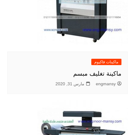
ماكينات فاكيوم
ماكينة تغليف مبسم
engmansy
مارس 31, 2020