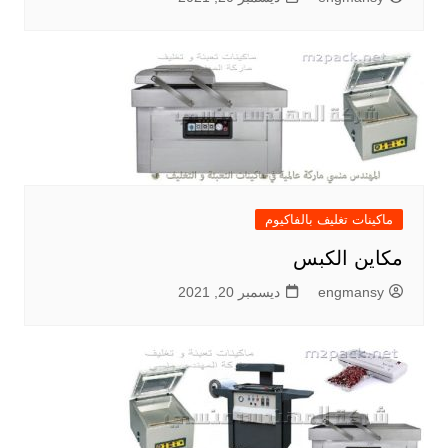
ماكينات تغليف بالفاكيوم
مكاين الكبس
engmansy
ديسمبر 20, 2021