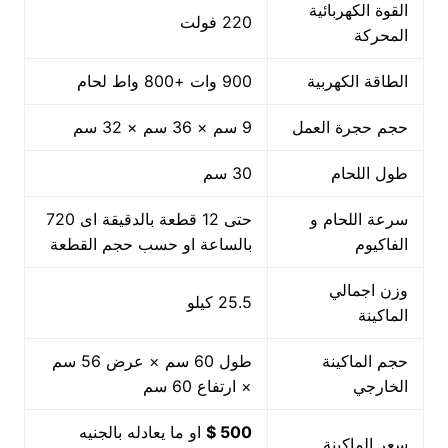
القوة الكهربائية
220 فولت
المحركة
الطاقة الكهربية
900 وات +800 واط لحام
حجم حجرة العمل
9 سم × 36 سم × 32 سم
طول اللحام
30 سم
سرعة اللحام و
حتى 12 قطعة بالدقيقة اى 720
الفاكيوم
بالساعة او حسب حجم القطعة
وزن اجمالي
25.5 كيلو
الماكينة
حجم الماكينة
طول 60 سم × عرض 56 سم
الخارجي
× ارتفاع 60 سم
500 $
او ما يعادله بالجنيه
سعر الماكينة