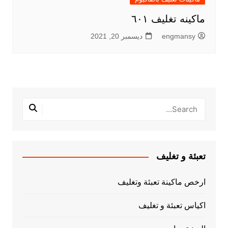
ماكينه تغليف ٦٠١
engmansy
ديسمبر 20, 2021
تعبئة و تغليف
ارخص ماكينة تعبئة وتغليف
اكياس تعبئة و تغليف