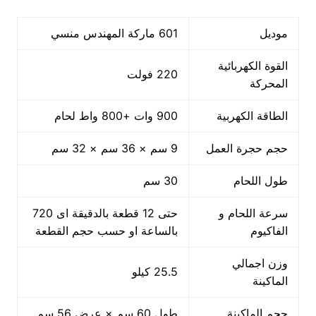
موديل
601 ماركة المهندس منسي
القوة الكهربائية
220 فولت
المحركة
الطاقة الكهربية
900 وات +800 واط لحام
حجم حجرة العمل
9 سم × 36 سم × 32 سم
طول اللحام
30 سم
سرعة اللحام و
حتى 12 قطعة بالدقيقة اى 720
الفاكيوم
بالساعة او حسب حجم القطعة
وزن اجمالي
25.5 كيلو
الماكينة
حجم الماكينة
طول 60 سم × عرض 56 سم