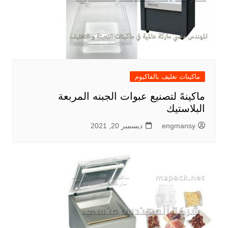
ماكينات تغليف بالفاكيوم
ماكينهً لتصنيع عبوات الجبنه المربعة
البلاستيك
engmansy
ديسمبر 20, 2021