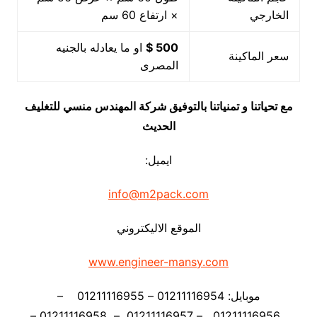
الخارجي
× ارتفاع 60 سم
500 $
او ما يعادله بالجنيه
سعر الماكينة
المصرى
مع تحياتنا و تمنياتنا بالتوفيق شركة المهندس منسي للتغليف
الحديث
ايميل:
info@m2pack.com
الموقع الاليكتروني
www.engineer-mansy.com
موبايل: 01211116954 – 01211116955 –
01211116956 – 01211116957 – 01211116958 –