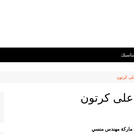
تناسبك
لى كرتون
 على كرتون