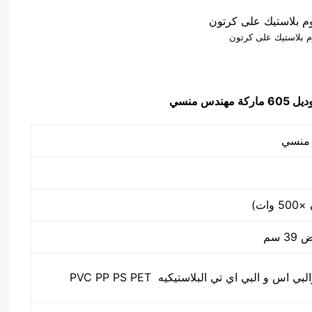
م بلاستيك على كرتون
6 ماركة مهندس منسي
س و البي اي تي البلاستيكيه PVC PP PS PET