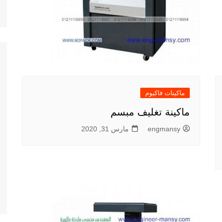
ماكينات فاكيوم
ماكينة تغليف مبسم
engmansy
مارس 31, 2020