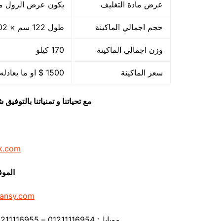
عرض مادة التغليف
يكون عرض الرول من 45
حجم اجمالي الماكينة
طول 122 سم × 102 سم عرض × 71 سم ارتفاع
وزن اجمالي الماكينة
170 كيلو
سعر الماكينة
1500 $ او ما يعادله بالجنيه المصرى
مع تحياتنا و تمنياتنا بالتوف
k.com
الموق
ansy.com
موبايل: 01211116954 – 01211116955 – 01211116956 – – 01211116958