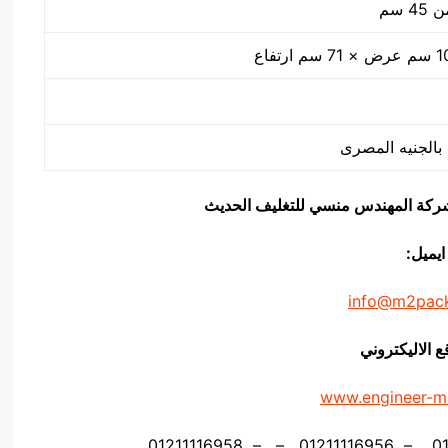
 سم
يق شركة المهندس منسي للتغليف الحديث
ايميل:
info@m2pac
ع الاليكتروني
www.engineer-m