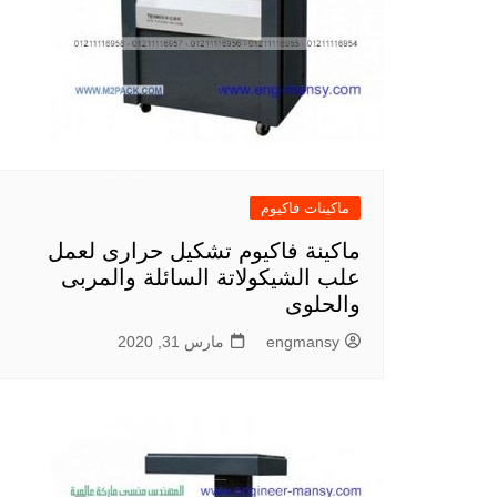
ماكينات فاكيوم
ماكينة فاكيوم تشكيل حرارى لعمل
علب الشيكولاتة السائلة والمربى
والحلوى
engmansy
مارس 31, 2020