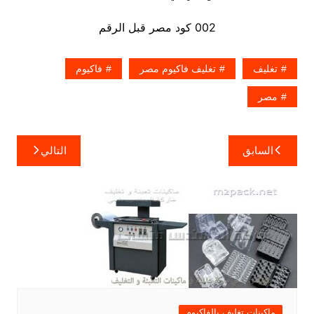
002 كود مصر قبل الرقم
تغليف
تغليف فاكيوم مصر
فاكيوم
مصر
تصفّح
السابق
التالي
المقالات
ماكينات تغليف بالفاكيوم