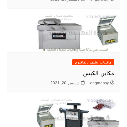
ماكينات تغليف بالفاكيوم
مكاين الكبس
engmansy
ديسمبر 20, 2021