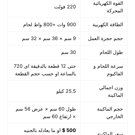
القوة الكهربائية
220 فولت
المحركة
الطاقة الكهربية
900 وات +800 واط لحام
حجم حجرة العمل
9 سم × 36 سم × 32 سم
طول اللحام
30 سم
سرعة اللحام و
حتى 12 قطعة بالدقيقة اى 720
الفاكيوم
بالساعة او حسب حجم القطعة
وزن اجمالي
25.5 كيلو
الماكينة
حجم الماكينة
طول 60 سم × عرض 56 سم
الخارجي
× ارتفاع 60 سم
500 $
او ما يعادله بالجنيه
سعر الماكينة