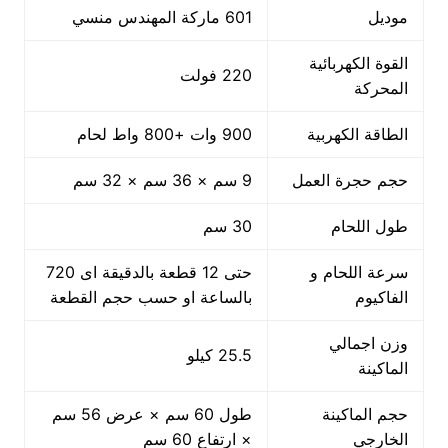
موديل
601 ماركة المهندس منسي
القوة الكهربائية
220 فولت
المحركة
الطاقة الكهربية
900 وات +800 واط لحام
حجم حجرة العمل
9 سم × 36 سم × 32 سم
طول اللحام
30 سم
سرعة اللحام و
حتى 12 قطعة بالدقيقة اى 720
الفاكيوم
بالساعة او حسب حجم القطعة
وزن اجمالي
25.5 كيلو
الماكينة
حجم الماكينة
طول 60 سم × عرض 56 سم
الخارجي
× ارتفاع 60 سم