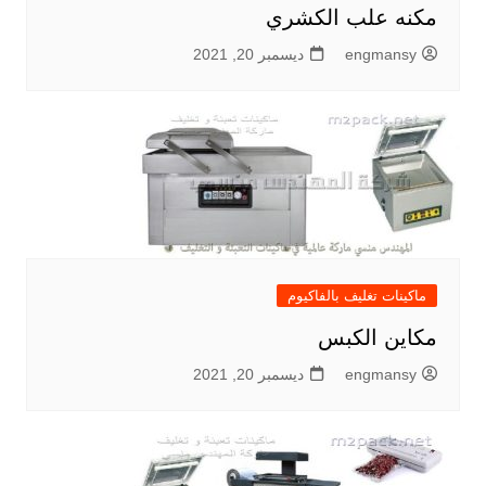
مكنه علب الكشري
engmansy
ديسمبر 20, 2021
ماكينات تغليف بالفاكيوم
مكاين الكبس
engmansy
ديسمبر 20, 2021