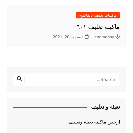
ماكينات تغليف بالفاكيوم
ماكينه تغليف ٦٠١
engmansy
ديسمبر 20, 2021
تعبئة و تغليف
ارخص ماكينة تعبئة وتغليف