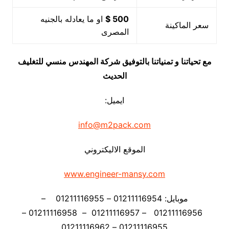
500 $
او ما يعادله بالجنيه
سعر الماكينة
المصرى
مع تحياتنا و تمنياتنا بالتوفيق شركة المهندس منسي للتغليف
الحديث
ايميل:
info@m2pack.com
الموقع الاليكتروني
www.engineer-mansy.com
موبايل: 01211116954 – 01211116955 –
01211116956 – 01211116957 – 01211116958 –
01211116955 – 01211116962