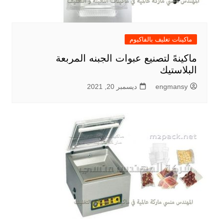
ماكينات تغليف بالفاكيوم
ماكينهً لتصنيع عبوات الجبنه المربعة
البلاستيك
engmansy
ديسمبر 20, 2021