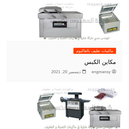
ماكينات تغليف بالفاكيوم
مكاين الكبس
engmansy
ديسمبر 20, 2021