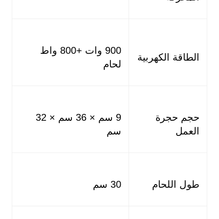
900 وات +800 واط
الطاقة الكهربية
لحام
حجم حجرة
9 سم × 36 سم × 32
العمل
سم
طول اللحام
30 سم