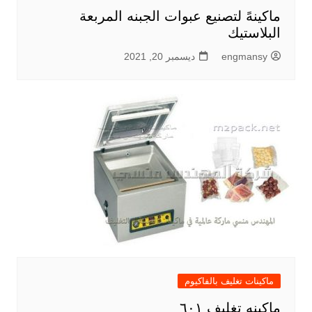
ماكينهً لتصنيع عبوات الجبنه المربعة
البلاستيك
engmansy
ديسمبر 20, 2021
ماكينات تغليف بالفاكيوم
ماكينه تغليف ٦٠١