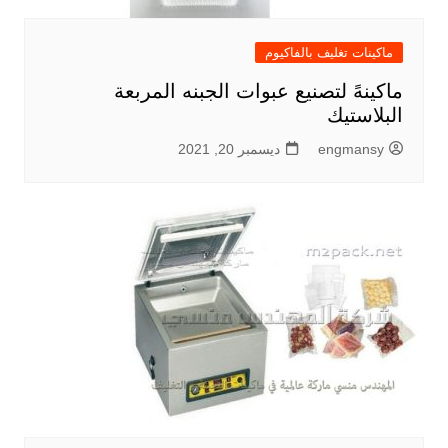
ماكينات تغليف بالفاكيوم
ماكينهً لتصنيع عبوات الجبنه المربعة
البلاستيك
engmansy
ديسمبر 20, 2021