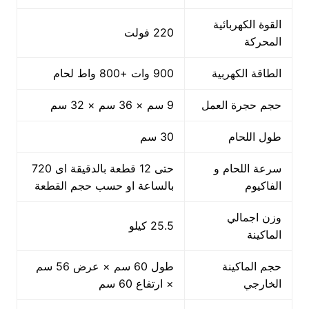
القوة الكهربائية
220 فولت
المحركة
الطاقة الكهربية
900 وات +800 واط لحام
حجم حجرة العمل
9 سم × 36 سم × 32 سم
طول اللحام
30 سم
سرعة اللحام و
حتى 12 قطعة بالدقيقة اى 720
الفاكيوم
بالساعة او حسب حجم القطعة
وزن اجمالي
25.5 كيلو
الماكينة
حجم الماكينة
طول 60 سم × عرض 56 سم
الخارجي
× ارتفاع 60 سم