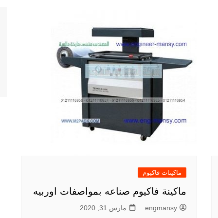
ماكينات فاكيوم
ماكينة فاكيوم صناعه بمواصفات اوربيه
engmansy
مارس 31, 2020