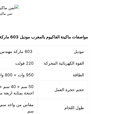
ثمن ماكين
مواصفات
ماكينة الفاكيوم بالمغرب
موديل
603 ماركة مهندس منسي
موديل
603 ماركة مهندس منسي
القوة الكهربائية المحركة
220 فولت
الطاقة
950 وات + 800 واط اللحام
حجم حجرة العمل
اجنحة بمثابة اربعة م
طول اللحام
سم