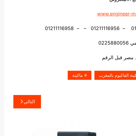
www.engineer-m
02258
ينة الفاكيوم بالمغرب
ماكينة
التالي