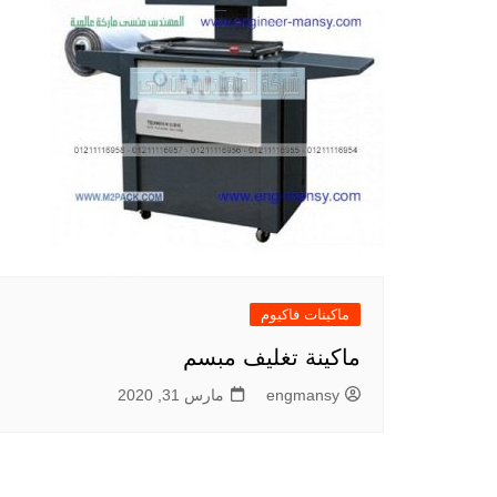
ماكينات فاكيوم
ماكينة تغليف مبسم
engmansy
مارس 31, 2020