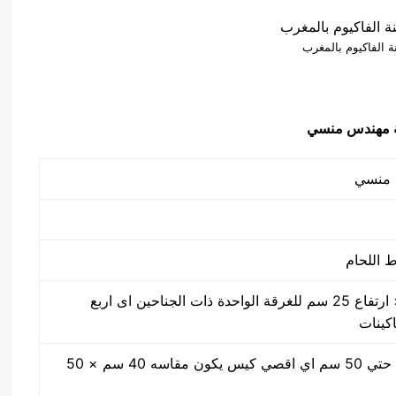
ة الفاكيوم بالمغرب
50 سم × 40 سم × ارتفاع 25 سم للغرقة الواحدة ذات الجناحين اى اربع
اكينات
مقاس من واحد سم حتي 50 سم اي اقصي كيس يكون مقاسه 40 سم × 50