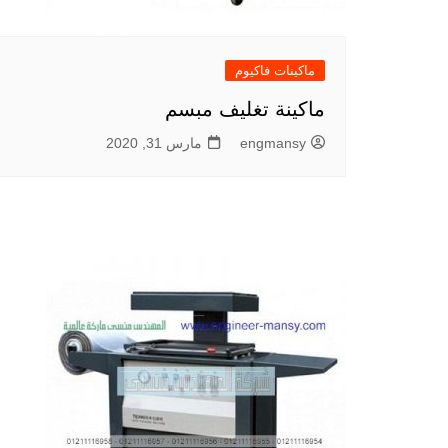
ماكينات فاكيوم
ماكينة تغليف مبسم
engmansy
مارس 31, 2020