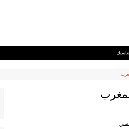
تناسبك
مغرب
المغرب
نسي