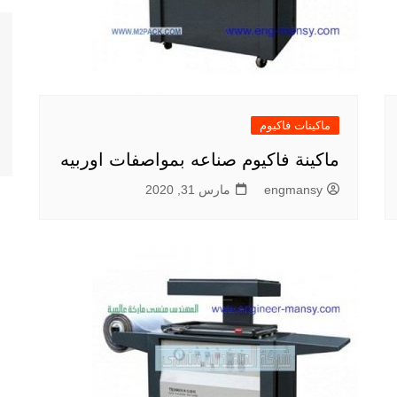
ماكينات فاكيوم
ماكينة فاكيوم صناعه بمواصفات اوربيه
engmansy
مارس 31, 2020